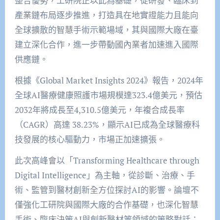
整合優勢，工研院正以此為基礎，從研發、臨床到
產業鏈布局逐步推進，打造具在地實證能力且能向
全球擴散的智慧手術示範場域，其與國際大廠在臺
建立深化合作，進一步帶動國內業者加速進入國際
供應鏈。
根據《Global Market Insights 2024》報告，2024年
全球AI醫療健康照護市場規模達323.4億美元，預估
2032年將成長至4,310.5億美元，年複合成長率
（CAGR）高達 38.23%，顯示AI已成為全球醫療科
技發展的核心驅動力，市場正加速擴張。
此次高峰會以「Transforming Healthcare through
Digital Intelligence」為主軸，從診斷、治療、手
術、監管到醫材創新全方位探討AI的影響。論壇不
僅強化工研院與國際大廠的合作基礎，也深化智慧
手術、臨床決策AI與創新醫材等領域的策略對話；