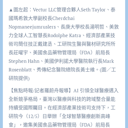
▲圖左起：Vectur LLC管理合夥人Seth Taylor、泰
國瑪希敦大學副校長Cherdchai
Nopmaneejumruslers、長庚大學校長湯明哲、美敦
力全球人工智慧長Rodolphe Katra、經濟部產業技
術司簡任技正戴建丞、工研院生醫與醫材研究所所
長莊曜宇、美國食品藥物管理局（FDA）前局長
Stephen Hahn、美國伊利諾大學醫院執行長Mark
Rosenblatt、秀傳紀念醫院總院長黃士維。(圖／工
研院提供)
【焦點時報/記者羅蔚舟報導】AI 引領全球醫療邁入
全新競爭格局，臺灣以醫療與科技的跨域整合量能
持續受國際矚目。在經濟部產業技術司支持下，工
研院今（12/5）日舉辦「全球智慧醫療創新高峰
會」，邀集美國食品藥物管理局（FDA）前局長