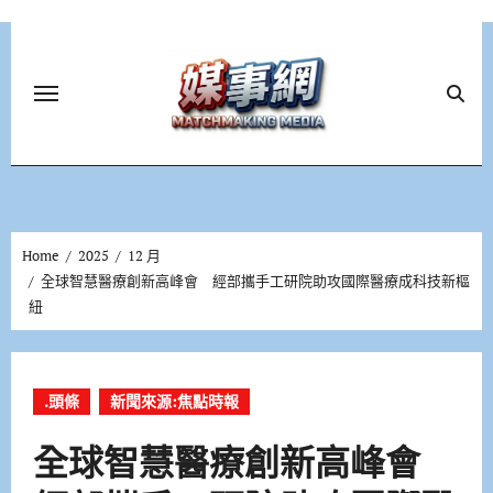
Skip
to
content
Home
2025
12 月
全球智慧醫療創新高峰會 經部攜手工研院助攻國際醫療成科技新樞
紐
.頭條
新聞來源:焦點時報
全球智慧醫療創新高峰會