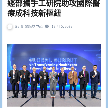
經部攜手工研院助攻國際醫
療成科技新樞紐
By
新聞聯訪中心
12 月 5, 2025