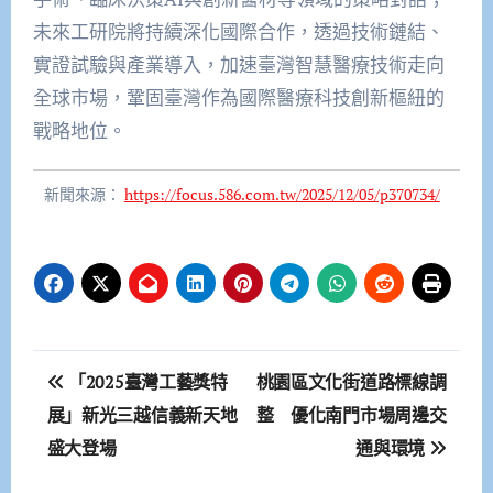
未來工研院將持續深化國際合作，透過技術鏈結、
實證試驗與產業導入，加速臺灣智慧醫療技術走向
全球市場，鞏固臺灣作為國際醫療科技創新樞紐的
戰略地位。
新聞來源：
https://focus.586.com.tw/2025/12/05/p370734/
文
「2025臺灣工藝獎特
桃園區文化街道路標線調
章
展」新光三越信義新天地
整 優化南門市場周邊交
盛大登場
通與環境
導