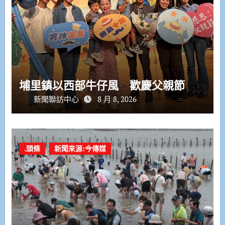
埔里鎮以西部牛仔風 歡慶父親節
新聞聯訪中心
8 月 8, 2026
.頭條
新聞來源:今傳媒