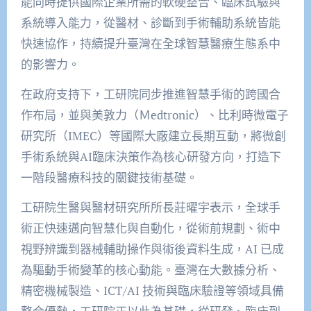
能同時提供國際企業所需的軟硬整合、臨床試驗與
系統導入能力，從醫材、診斷到手術輔助系統皆能
快速協作，持續提升臺灣在全球智慧醫療生態系中
的影響力。
在政府支持下，工研院同步推進智慧手術的跨國合
作布局，並與美敦力（Ｍedtronic）、比利時微電子
研究所（IMEC）等國際大廠建立長期互動，將微創
手術系統與AI臨床決策作為核心研發方向，打造下
一階段醫療科技的關鍵技術基礎。
工研院生醫與醫材研究所所長莊曜宇表示，全球手
術正快速邁向智慧化與自動化，從術前規劃、術中
視野辨識到器械輔助操作與術後資料生成，AI 已成
為驅動手術變革的核心動能。臺灣在大數據分析、
精密機械製造、ICT/AI 技術與臨床驗證等領域具備