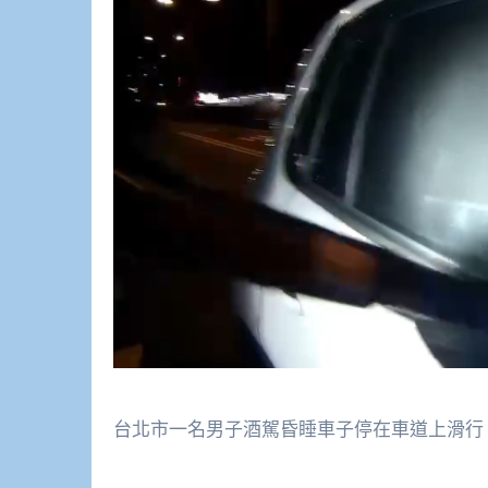
台北市一名男子酒駕昏睡車子停在車道上滑行