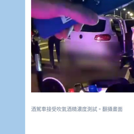
酒駕車接受吹氣酒精濃度測試。翻攝畫面