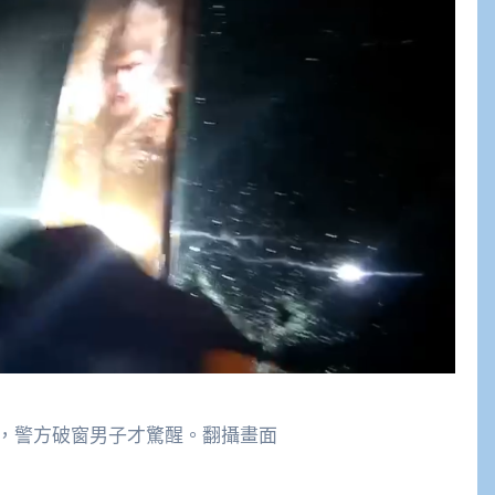
，警方破窗男子才驚醒。翻攝畫面