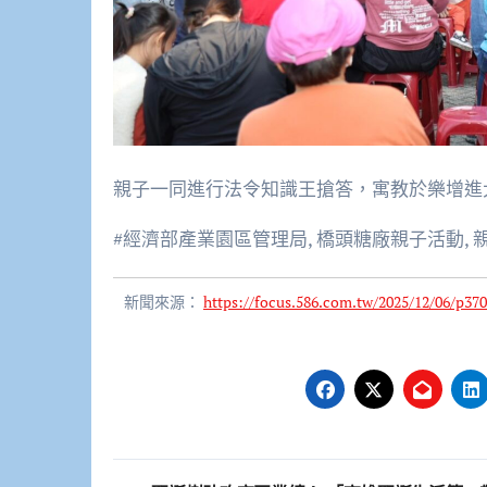
親子一同進行法令知識王搶答，寓教於樂增進
#經濟部產業園區管理局, 橋頭糖廠親子活動, 
新聞來源：
https://focus.586.com.tw/2025/12/06/p370
文