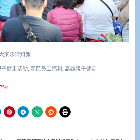
大家法律知識
親子健走活動, 園區員工福利, 高雄親子健走
794/