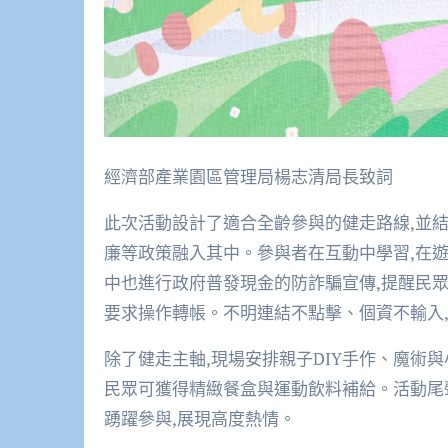
經濟部產業園區管理局楊志清局長致詞
此次活動設計了適合全齡參與的健走路線,並
廉等政策融入其中。參與者在互動中學習,在
中也進行政府普發現金的防詐騙宣傳,提醒民眾
要求操作轉帳。不明連結不點擊、個資不輸入
除了健走主軸,現場安排親子DIY手作、魔術
民眾可獲得精緻餐盒與運動飲料補給。活動尾
踴躍參與,展現高度熱情。