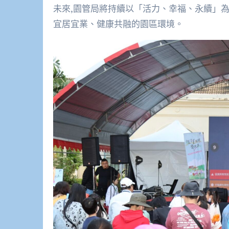
未來,園管局將持續以「活力、幸福、永續」為
宜居宜業、健康共融的園區環境。