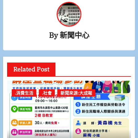
By
新聞中心
Related Post
.消費生活
.社會
新聞來源:大成報