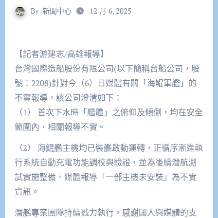
By
新聞中心
12 月 6, 2025
【記者游建志/高雄報導】
台灣國際造船股份有限公司(以下簡稱台船公司，股
號：2208)針對今（6）日媒體有關「海鯤軍艦」的
不實報導，該公司澄清如下：
（1） 首次下水時「艦體」之俯仰及傾側，均在安全
範圍內，相關報導不實。
（2） 海鯤艦主機均已裝艦啟動運轉，正循序漸進執
行系統自動充電功能調校與驗證，並為後續潛航測
試實施整備。媒體報導「一部主機未安裝」為不實
資訊。
潛艦專案團隊持續戮力執行，感謝國人與媒體的支