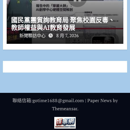
國民黨團質詢教育局 聚焦校園反毒、
教師權益與AI教育發展
新聞聯訪中心
8 月 7, 2026
聯絡信箱:gotime1688@gmail.com
|
Paper News
by
Themeansar
.