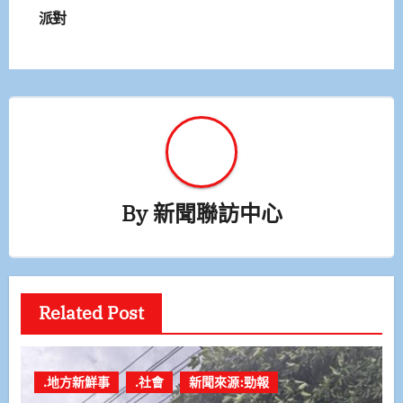
派對
導
覽
By
新聞聯訪中心
Related Post
.地方新鮮事
.社會
新聞來源:勁報