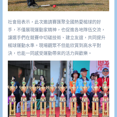
社會局表示，此次邀請賽匯聚全國熱愛槌球的好
手，不僅展現運動家精神，也促進各地隊伍交流，
讓選手們在競賽中切磋技術、建立友誼，共同提升
槌球運動水準。現場觀眾不但能欣賞到高水平對
決，也能一同感受運動帶來的活力與歡樂。