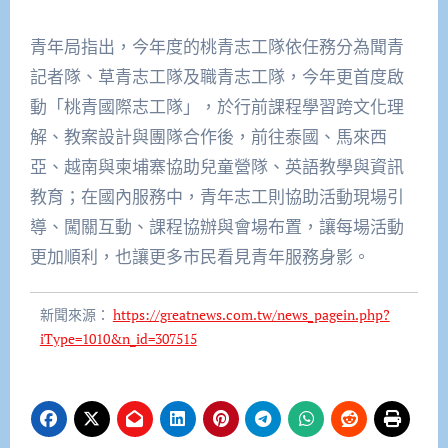
青年局指出，今年度的桃青志工隊依任務分為聞青
記者隊、草青志工隊及職青志工隊，今年更首度啟
動「桃青國際志工隊」，於行前課程學習跨文化理
解、教案設計與團隊合作後，前往泰國、馬來西
亞、越南與柬埔寨協助兒童營隊、英語教學與資訊
教育；在國內服務中，青年志工則協助活動現場引
導、闖關互動、課程協辦與會場布置，讓每場活動
更加順利，也讓更多市民看見青年服務身影。
新聞來源：
https://greatnews.com.tw/news_pagein.php?
iType=1010&n_id=307515