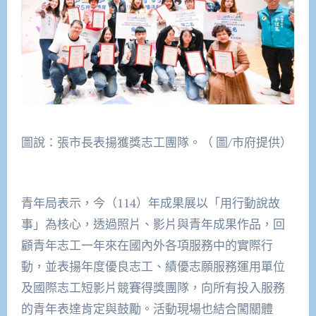
圖說：張市長表揚獲獎志工團隊。（ 圖/市府提供）
青年局表示，今（114）年成果展以「用行動說故
事」為核心，透過照片、影片與青年成果作品，回
顧青年志工一年來在國內外各項服務中的實際行
動，並表揚年度優良志工、績優志願服務運用單位
及國際志工短影片競賽得獎團隊，向所有投入服務
的青年表達肯定與鼓勵。活動現場也結合闖關體