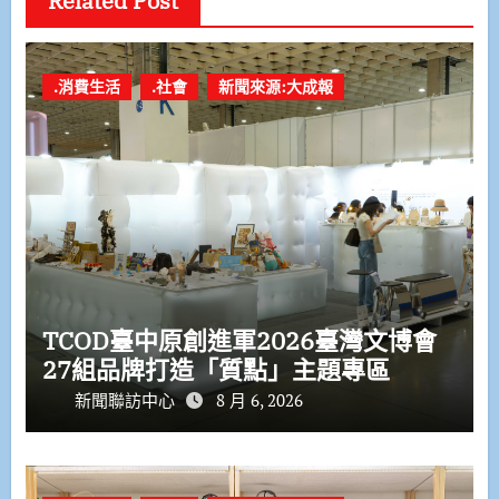
Related Post
.消費生活
.社會
新聞來源:大成報
TCOD臺中原創進軍2026臺灣文博會
27組品牌打造「質點」主題專區
新聞聯訪中心
8 月 6, 2026