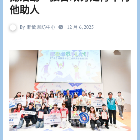
他助人
By
新聞聯訪中心
12 月 6, 2025