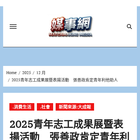
Skip
to
content
Home
2025
12 月
2025青年志工成果展暨表揚活動 張善政肯定青年利他助人
.消費生活
.社會
新聞來源:大成報
2025青年志工成果展暨表
揚活動 張善政肯定青年利