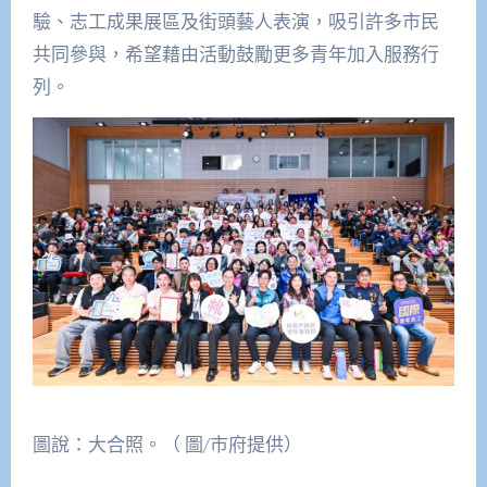
驗、志工成果展區及街頭藝人表演，吸引許多市民
共同參與，希望藉由活動鼓勵更多青年加入服務行
列。
圖說：大合照。（ 圖/市府提供）