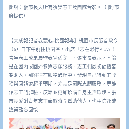
圖說：張市長與所有獲獎志工及團隊合影。（ 圖/市
府提供）
【大成報記者袁慧心/桃園報導】桃園市長張善政今
（6）日下午前往桃園區，出席「志在必行PLAY！
青年志工成果展暨表揚活動」。張市長表示，不論
是在國內或國外參與志願服務，志工們最初動機皆
為助人，卻往往在服務過程中，發現自己得到的收
穫與回饋遠超乎預期，尤其是國際志願服務，更能
讓志工們體驗、反思並更加珍惜自身生活環境。張
市長感謝青年志工奉獻時間幫助他人，也相信都能
獲得難忘回憶。