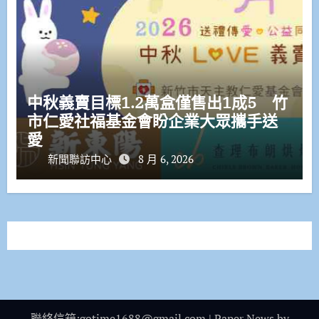
中秋義賣目標1.2萬盒僅售出1成5 竹
市仁愛社福基金會盼企業大眾攜手送
愛
新聞聯訪中心
8 月 6, 2026
聯絡信箱:gotime1688@gmail.com
|
Paper News
by