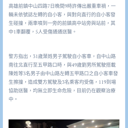
高雄前鎮中山四路7日晚間9時許傳出嚴重車禍，一
輛未依號誌左轉的自小客，與對向直行的自小客發
生碰撞，兩車噴到一旁的前鎮高中站旁與站前，其
中1車翻覆，5人受傷通通送醫。
警方指出，31歲葉姓男子駕駛自小客車，自中山路
南往北直行至五甲路口時，與49歲劉男所駕駛搭載
陳姓等3名男子由中山路左轉五甲路口之自小客車發
生擦撞，造成雙方駕駛及3名乘客均受傷，119到場
協助送醫，均無立即生命危險，目前仍在觀察治療
中。