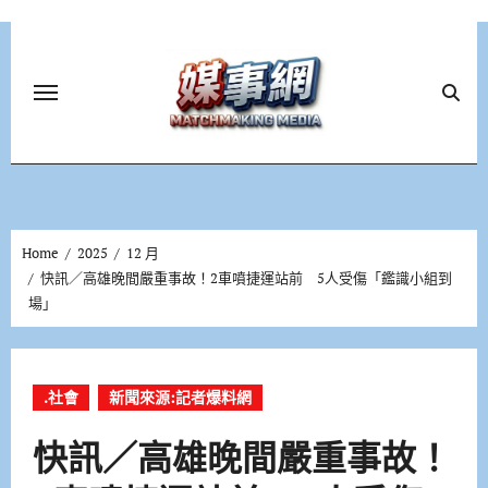
Skip
to
content
Home
2025
12 月
快訊／高雄晚間嚴重事故！2車噴捷運站前 5人受傷「鑑識小組到
場」
.社會
新聞來源:記者爆料網
快訊／高雄晚間嚴重事故！