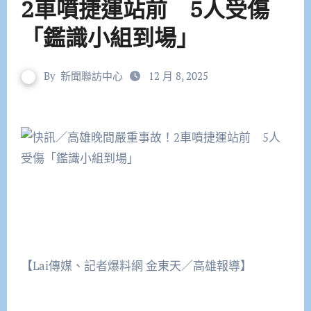
2車噴捷運站前 5人受傷
「鑑識小組到場」
By
新聞聯訪中心
12 月 8, 2025
【Lai傳媒、記者爆料網 金東天／高雄報導】