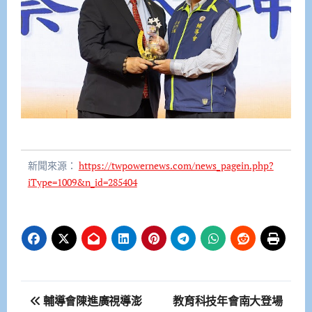
新聞來源：
https://twpowernews.com/news_pagein.php?
iType=1009&n_id=285404
文
輔導會陳進廣視導澎
教育科技年會南大登場