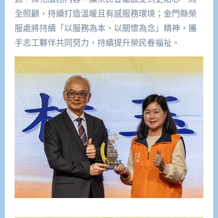
全照顧，持續打造溫暖且有感服務環境；金門縣榮
服處將持續「以服務為本、以關懷為念」精神，攜
手志工夥伴共同努力，持續提升榮民眷福祉。