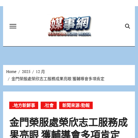
Skip
to
content
Home
2025
12 月
金門榮服處榮欣志工服務成果亮眼 獲輔導會多項肯定
.地方新鮮事
.社會
新聞來源:勁報
金門榮服處榮欣志工服務成
果亮眼 獲輔導會多項肯定