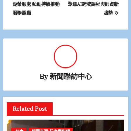
章
湖榮服處 勉勵持續推動
聚焦AI跨域課程與師資新
服務照顧
趨勢
導
覽
By
新聞聯訪中心
Related Post