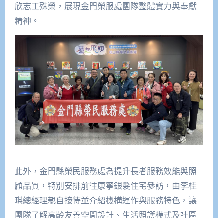
欣志工殊榮，展現金門榮服處團隊整體實力與奉獻
精神。
此外，金門縣榮民服務處為提升長者服務效能與照
顧品質，特別安排前往康寧銀髮住宅參訪，由李桂
琪總經理親自接待並介紹機構運作與服務特色，讓
團隊了解高齡友善空間設計、生活照護模式及社區