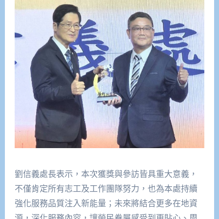
劉信義處長表示，本次獲獎與參訪皆具重大意義，
不僅肯定所有志工及工作團隊努力，也為本處持續
強化服務品質注入新能量；未來將結合更多在地資
源，深化服務內容，讓榮民眷屬感受到更貼心、周