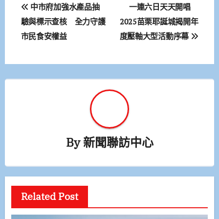
文
中市府加強水產品抽
一連六日天天開唱
章
驗與標示查核 全力守護
2025苗栗耶誕城揭開年
市民食安權益
度壓軸大型活動序幕
導
覽
By
新聞聯訪中心
Related Post