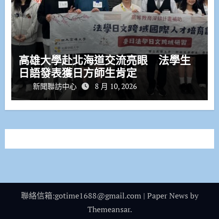
高雄大學赴北海道交流亮眼 法學生
日語發表獲日方師生肯定
新聞聯訪中心
8 月 10, 2026
聯絡信箱:gotime1688@gmail.com
|
Paper News
by
Themeansar
.