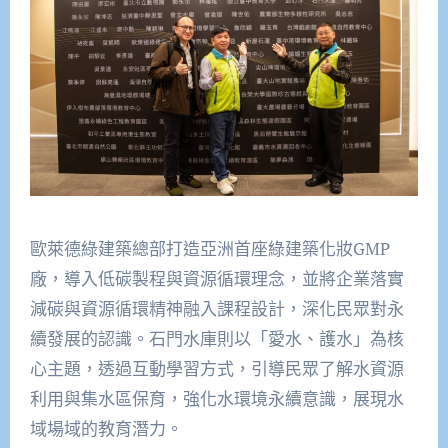
歐萊德綠建築總部打造亞洲首座綠建築化妝GMP
廠，導入低碳製程與資源循環理念，並將企業落實
減碳與資源循環精神融入課程設計，深化民眾對永
續發展的認識。石門水庫則以「愛水、護水」為核
心主題，透過互動學習方式，引導民眾了解水資源
利用與集水區保育，強化水環境永續意識，展現水
域場域的教育潛力。