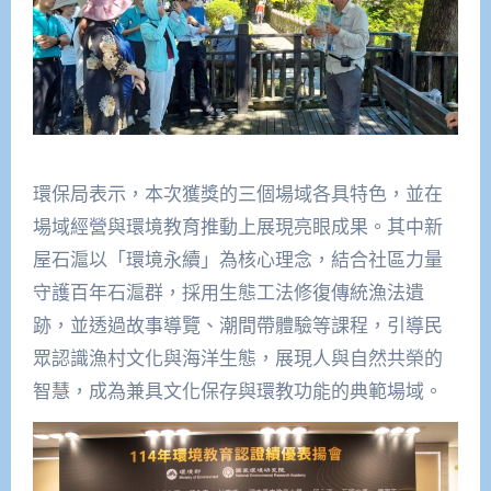
環保局表示，本次獲獎的三個場域各具特色，並在
場域經營與環境教育推動上展現亮眼成果。其中新
屋石滬以「環境永續」為核心理念，結合社區力量
守護百年石滬群，採用生態工法修復傳統漁法遺
跡，並透過故事導覽、潮間帶體驗等課程，引導民
眾認識漁村文化與海洋生態，展現人與自然共榮的
智慧，成為兼具文化保存與環教功能的典範場域。