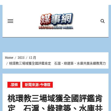
Skip
to
content
Home
2025
12 月
桃環教三場域獲全國評鑑肯定 石滬、綠建築、水庫共展永續教育力
.頭條
新聞來源:今傳媒
桃環教三場域獲全國評鑑肯
定 石滬、綠建築、水庫共