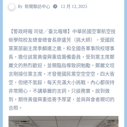
By
新聞聯訪中心
12 月 12, 2025
【警政時報 司徒／臺北報導】中華民國空軍航空技
術學院校友總會總會長廖盛芳（挑大師），受國民
黨黨部副主席季麟連之邀，和全國各軍事院校理事
長，擔任該黨黃復興重造籌備委員，受到黨主席鄭
麗文的熱烈歡迎，並親臨指導致詞勉勵，鄭麗文坦
言剛接任黨主席，才發覺國民黨空空空空，四大皆
空，但絕不氣餒，每天充滿大小挑戰，內心都保持
非常開心，不講華麗的言詞，只談務實，說到做
到，期待黃復興重造寄予厚望，並與與會者親切的
合照。