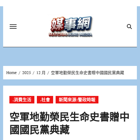
Skip
to
content
Home
2025
12 月
空軍地勤榮民生命史書贈中國國民黨典藏
.消費生活
.社會
新聞來源:警政時報
空軍地勤榮民生命史書贈中
國國民黨典藏