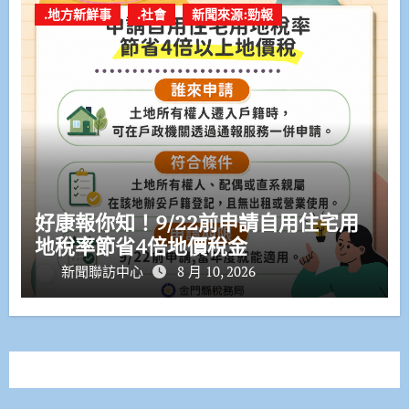
.地方新鮮事
.社會
新聞來源:勁報
好康報你知！9/22前申請自用住宅用
地稅率節省4倍地價稅金
新聞聯訪中心
8 月 10, 2026