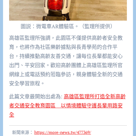
圖説：微電車AR體驗區。（監理所提供）
高雄區監理所強調，此園區不僅提供高齡者安全教
育，也將作為社區樂齡據點與長青學苑的合作平
台，持續推動高齡友善交通，讓每位長輩都能安心
出門、平安回家。歡迎高齡團體上高雄區監理所官
網線上或電話預約蒞臨參訪，親身體驗全新的交通
安全學習旅程。
此篇文章最開始出處為:
高雄區監理所打造全新高齡
者交通安全教育園區 以情境體驗守護長輩用路安
全
新聞來源：
https://more-news.tw/477369/