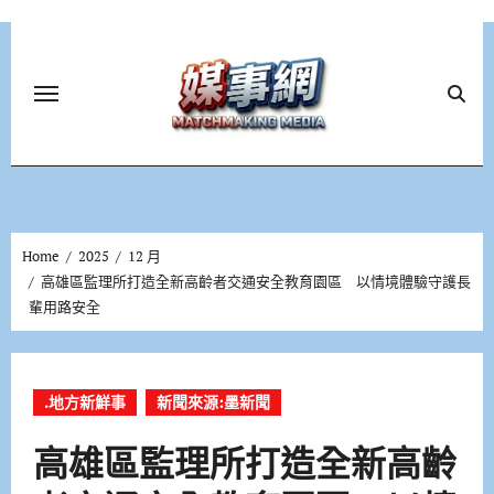
Skip
to
content
Home
2025
12 月
高雄區監理所打造全新高齡者交通安全教育園區 以情境體驗守護長
輩用路安全
.地方新鮮事
新聞來源:墨新聞
高雄區監理所打造全新高齡