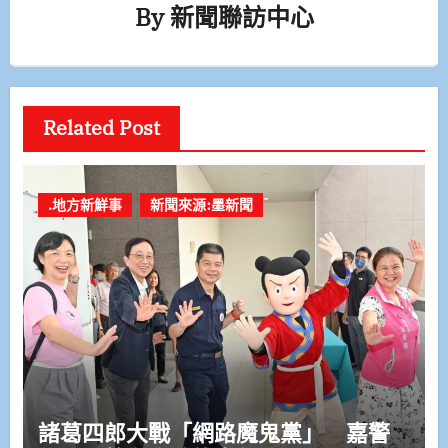
By
新聞聯訪中心
Related Post
.地方新鮮事
新聞來源:墨新聞
諸葛四郎大戰「網路魔鬼黨」 嘉警