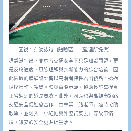
圖説：有號誌路口體驗區。（監理所提供）
馮靜滿指出，高齡者交通安全不只是知識問題，更
是反應速度、風險理解與判斷能力的綜合培養。因
此園區的體驗設計皆以高齡者特性為出發點，透過
循序操作、視覺回饋與實際示範，協助長輩掌握真
正會遇到的道路風險。此外，園區也與高雄市道路
交通安全促進會合作，由專業「路老師」適時協助
教學，並融入「小紅帽與外婆買菜去」等故事情
境，讓交通安全更貼近生活。