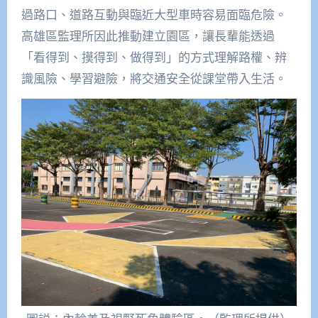
過路口、道路互動與臨近大型車時容易面臨危險。
高雄區監理所因此推動建立園區，讓長輩能透過
「看得到、摸得到、做得到」的方式理解路權、辨
識風險、學習避險，將交通安全從課堂帶入生活。