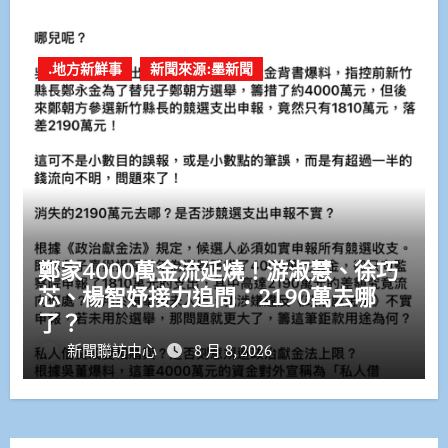
.地方新鮮事
新聞來源:墨新聞
鄭家4000萬金流延燒！游淑慧、徐巧
芯、楊智妤接力追問：2190萬去哪
了？
新聞聯訪中心
8 月 8, 2026