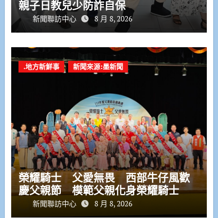
親子日教兒少防詐自保
新聞聯訪中心
8 月 8, 2026
.地方新鮮事
新聞來源:墨新聞
榮耀騎士 父愛無畏 西部牛仔風歡
慶父親節 模範父親化身榮耀騎士
新聞聯訪中心
8 月 8, 2026