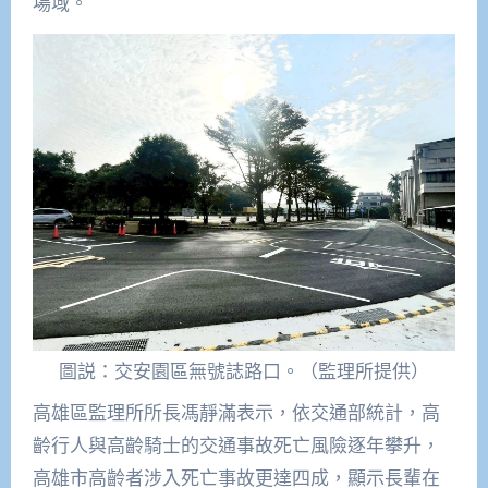
場域。
圖説：交安園區無號誌路口。（監理所提供）
高雄區監理所所長馮靜滿表示，依交通部統計，高
齡行人與高齡騎士的交通事故死亡風險逐年攀升，
高雄市高齡者涉入死亡事故更達四成，顯示長輩在