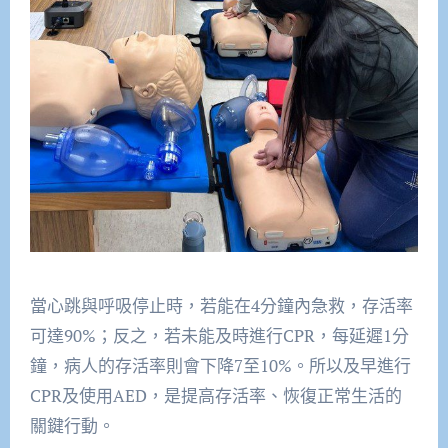
當心跳與呼吸停止時，若能在4分鐘內急救，存活率
可達90%；反之，若未能及時進行CPR，每延遲1分
鐘，病人的存活率則會下降7至10%。所以及早進行
CPR及使用AED，是提高存活率、恢復正常生活的
關鍵行動。