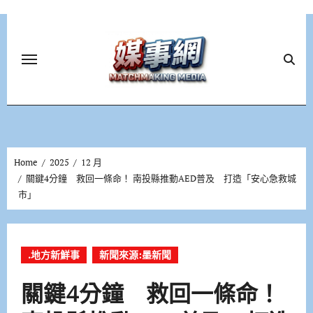
Skip
to
content
Home
2025
12 月
關鍵4分鐘 救回一條命！ 南投縣推動AED普及 打造「安心急救城
市」
.地方新鮮事
新聞來源:墨新聞
關鍵4分鐘 救回一條命！