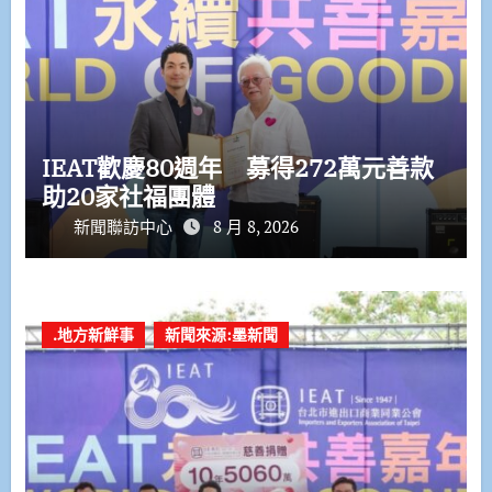
IEAT歡慶80週年 募得272萬元善款
助20家社福團體
新聞聯訪中心
8 月 8, 2026
.地方新鮮事
新聞來源:墨新聞