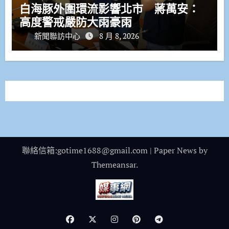
白海豚外圍環流影響北市 蔣萬安：
高度警戒嚴防大雨豪雨
新聞聯訪中心
8 月 8, 2026
聯絡信箱:gotime1688@gmail.com
|
Paper News
by
Themeansar
.