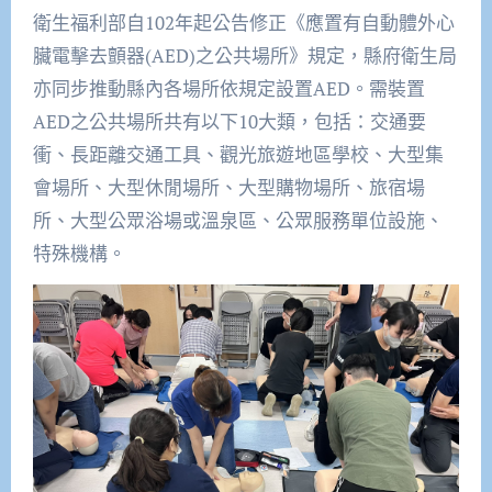
衛生福利部自102年起公告修正《應置有自動體外心
臟電擊去顫器(AED)之公共場所》規定，縣府衛生局
亦同步推動縣內各場所依規定設置AED。需裝置
AED之公共場所共有以下10大類，包括：交通要
衝、長距離交通工具、觀光旅遊地區學校、大型集
會場所、大型休閒場所、大型購物場所、旅宿場
所、大型公眾浴場或溫泉區、公眾服務單位設施、
特殊機構。