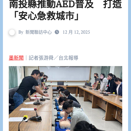
南投縣推動AED普及 打造
「安心急救城市」
By
新聞聯訪中心
12 月 12, 2025
墨新聞
｜記者張游舜／台北報導