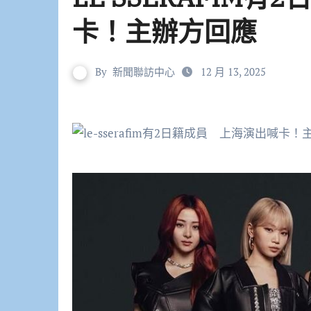
卡！主辦方回應
By
新聞聯訪中心
12 月 13, 2025