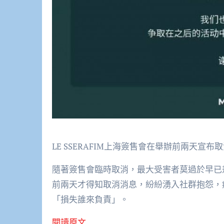
LE SSERAFIM上海簽售會在舉辦前兩天宣
隨著簽售會臨時取消，最大受害者莫過於早已
前兩天才得知取消消息，紛紛湧入社群抱怨，
「損失誰來負責」。
閱讀原文