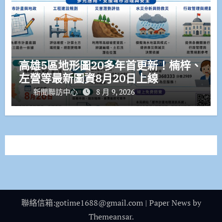
高雄5區地形圖20多年首更新！楠梓、
左營等最新圖資8月20日上線
新聞聯訪中心
8 月 9, 2026
聯絡信箱:gotime1688@gmail.com
|
Paper News
by
Themeansar
.