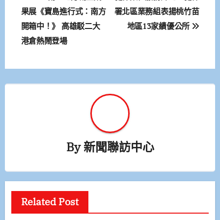
章
果展《寶島進行式：南方
署北區業務組表揚桃竹苗
開箱中！》 高雄駁二大
地區13家績優公所
導
港倉熱鬧登場
覽
By
新聞聯訪中心
Related Post