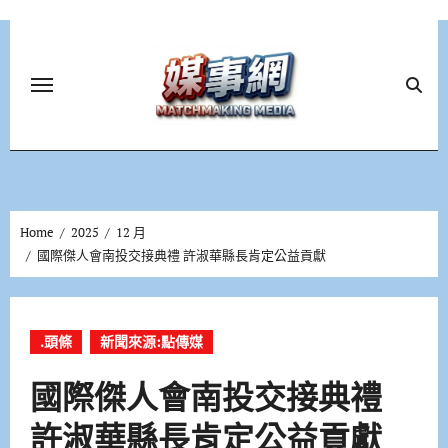
Skip
to
content
Home
2025
12 月
國際傑人會南投交接典禮 許淑華縣長肯定公益貢獻
.頭條
新聞來源:點傳媒
國際傑人會南投交接典禮
許淑華縣長肯定公益貢獻