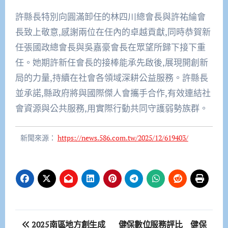
許縣長特別向圓滿卸任的林四川總會長與許祐綸會
長致上敬意,感謝兩位在任內的卓越貢獻,同時恭賀新
任張國政總會長與吳嘉豪會長在眾望所歸下接下重
任。她期許新任會長的接棒能承先啟後,展現開創新
局的力量,持續在社會各領域深耕公益服務。許縣長
並承諾,縣政府將與國際傑人會攜手合作,有效連結社
會資源與公共服務,用實際行動共同守護弱勢族群。
新聞來源：
https://news.586.com.tw/2025/12/619403/
文
2025南區地方創生成
健保數位服務評比 健保