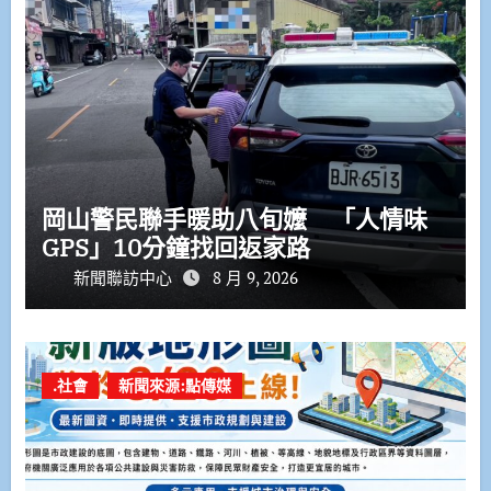
岡山警民聯手暖助八旬嬤 「人情味
GPS」10分鐘找回返家路
新聞聯訪中心
8 月 9, 2026
.社會
新聞來源:點傳媒