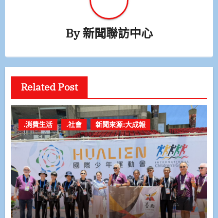
By
新聞聯訪中心
Related Post
.消費生活
.社會
新聞來源:大成報