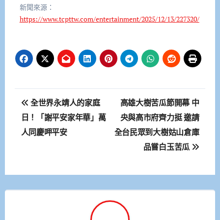
新聞來源：
https://www.tcpttw.com/entertainment/2025/12/13/227320/
文
全世界永靖人的家庭
高雄大樹苦瓜節開幕 中
章
日！「謝平安家年華」萬
央與高市府齊力挺 邀請
人同慶呷平安
全台民眾到大樹姑山倉庫
導
品嘗白玉苦瓜
覽