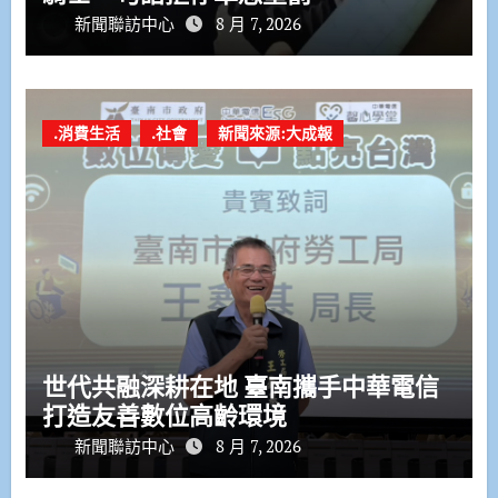
新聞聯訪中心
8 月 7, 2026
.消費生活
.社會
新聞來源:大成報
世代共融深耕在地 臺南攜手中華電信
打造友善數位高齡環境
新聞聯訪中心
8 月 7, 2026