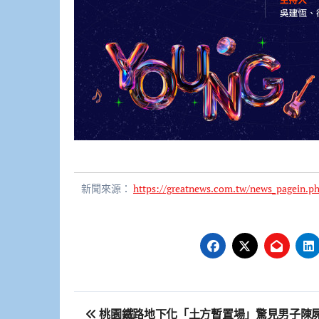
新聞來源：
https://greatnews.com.tw/news_pagein.
文
桃園鐵路地下化「土方暫置場」驚見男子陳