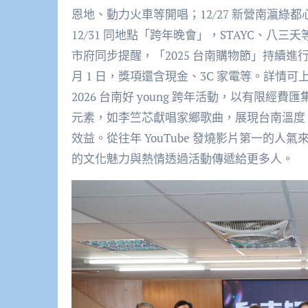
恩地、動力火車等開唱；12/27 新營南瀛
12/31 同地點「跨年晚會」，STAYC、八
市府同步提醒，「2025 台南購物節」持續進行，消費
月 1 日，獎項還含現金、3C 家電等。詳情可
2026 台南好 young 跨年活動，以有限
元素，如李竺芯獻唱家鄉歌曲，展現台南溫度
效益。從往年 YouTube 發燒影片第一的
的文化魅力與熱情透過活動傳遞給更多人。