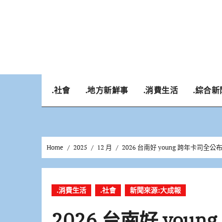
Skip
to
content
.社會
.地方新鮮事
.消費生活
.綜合新
Home
2025
12 月
2026 台南好 young 跨年卡司全
.消費生活
.社會
新聞來源:大成報
2026 台南好 you