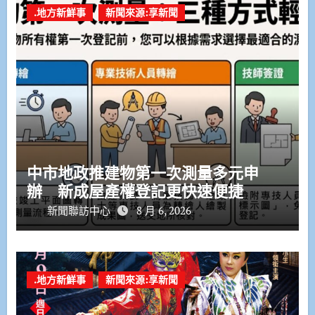
.地方新鮮事
新聞來源:享新聞
中市地政推建物第一次測量多元申
辦 新成屋產權登記更快速便捷
新聞聯訪中心
8 月 6, 2026
.地方新鮮事
新聞來源:享新聞