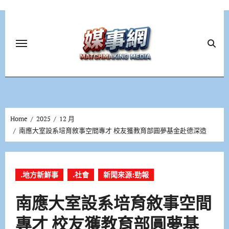
Skip
to
content
Home
2025
12 月
南應大室設系培育敘事空間專才 校友獲教育部圓夢基金赴德深造
.地方新鮮事
.社會
新聞來源:勁報
南應大室設系培育敘事空間
專才 校友獲教育部圓夢基