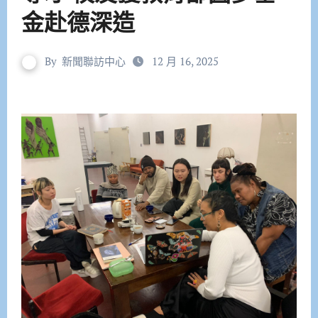
金赴德深造
By
新聞聯訪中心
12 月 16, 2025