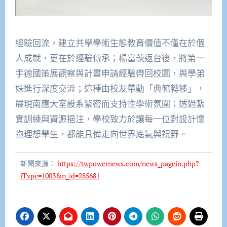
經驗回流，建立共學學術生態教育價值不僅在於個
人成就，更在於經驗傳承；楊富茨返台後，將第一
手德國策展觀察與計畫申請經驗帶回校園，與學弟
妹進行深度交流；這種由校友帶動「典範轉移」，
展現南應大室設系緊密而支持性學術氛圍；透過紮
實訓練與資源挹注，學校致力於讓每一位對設計懷
抱理想學生，都能具備走向世界底氣與視野。
新聞來源：
https://twpowernews.com/news_pagein.php?
iType=1003&n_id=285681