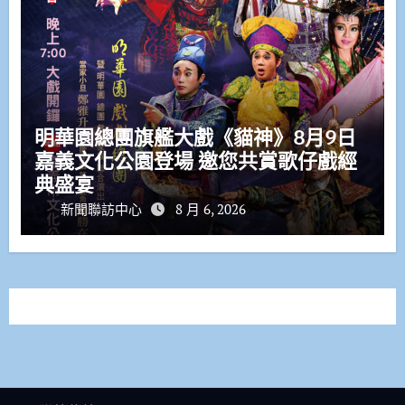
明華園總團旗艦大戲《貓神》8月9日
嘉義文化公園登場 邀您共賞歌仔戲經
典盛宴
新聞聯訪中心
8 月 6, 2026