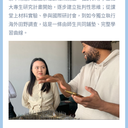
大專生研究計畫開始，逐步建立批判性思維；從課
堂上材料實驗、參與國際研討會，到如今獨立執行
海外田野調查，這是一條由師生共同鋪墊、完整學
習曲線。