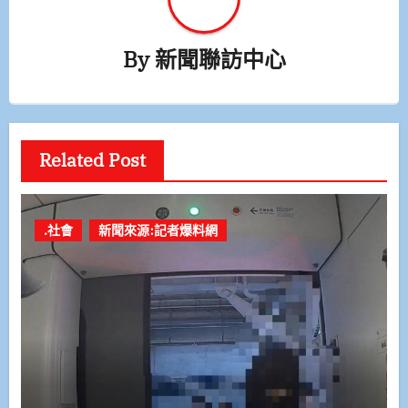
By
新聞聯訪中心
Related Post
.社會
新聞來源:記者爆料網