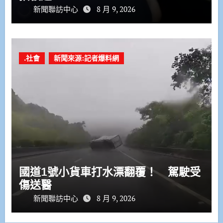
新聞聯訪中心
8 月 9, 2026
.社會
新聞來源:記者爆料網
國道1號小貨車打水漂翻覆！ 駕駛受
傷送醫
新聞聯訪中心
8 月 9, 2026