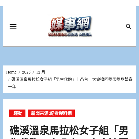
Skip
to
content
Home
2025
12 月
礁溪溫泉馬拉松女子組「男生代跑」上凸台 大會追回獎盃獎品禁賽
一年
.運動
新聞來源:記者爆料網
礁溪溫泉馬拉松女子組「男