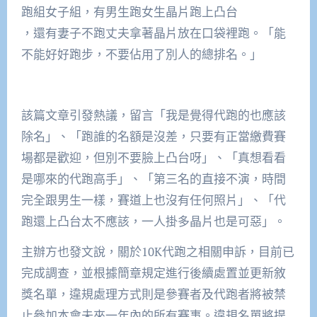
跑組女子組，有男生跑女生晶片跑上凸台
，還有妻子不跑丈夫拿著晶片放在口袋裡跑。「能
不能好好跑步，不要佔用了別人的總排名。」
該篇文章引發熱議，留言「我是覺得代跑的也應該
除名」、「跑誰的名額是沒差，只要有正當繳費賽
場都是歡迎，但別不要臉上凸台呀」、「真想看看
是哪來的代跑高手」、「第三名的直接不演，時間
完全跟男生一樣，賽道上也沒有任何照片」、「代
跑還上凸台太不應該，一人掛多晶片也是可惡」。
主辦方也發文說，關於10K代跑之相關申訴，目前已
完成調查，並根據簡章規定進行後續處置並更新敘
獎名單，違規處理方式則是參賽者及代跑者將被禁
止參加本會未來一年內的所有賽事。違規名單將提