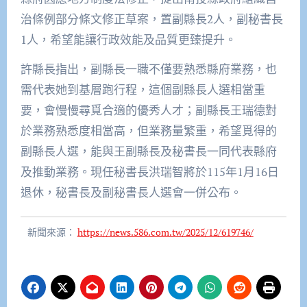
治條例部分條文修正草案，置副縣長2人，副秘書長
1人，希望能讓行政效能及品質更臻提升。
許縣長指出，副縣長一職不僅要熟悉縣府業務，也
需代表她到基層跑行程，這個副縣長人選相當重
要，會慢慢尋覓合適的優秀人才；副縣長王瑞德對
於業務熟悉度相當高，但業務量繁重，希望覓得的
副縣長人選，能與王副縣長及秘書長一同代表縣府
及推動業務。現任秘書長洪瑞智將於115年1月16日
退休，秘書長及副秘書長人選會一併公布。
新聞來源：
https://news.586.com.tw/2025/12/619746/