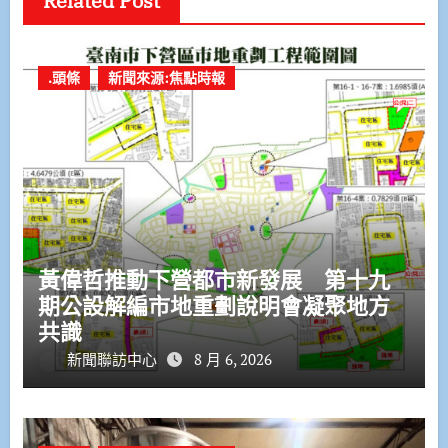
Related Post
.頭條
新聞來源:焦點時報
黃偉哲推動下營都市新發展 第十九
期公設解編市地重劃說明會凝聚地方
共識
新聞聯訪中心
8 月 6, 2026