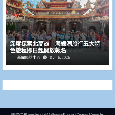
深度探索北高雄 海線潮旅行五大特
色遊程即日起開放報名
新聞聯訪中心
8 月 6, 2026
聯絡信箱:gotime1688@gmail.com
|
Paper News
by