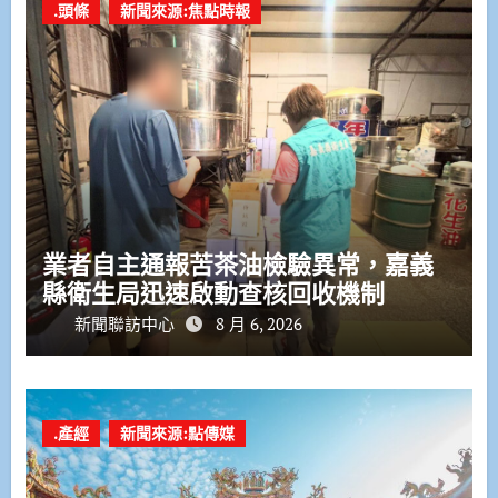
.頭條
新聞來源:焦點時報
業者自主通報苦茶油檢驗異常，嘉義
縣衛生局迅速啟動查核回收機制
新聞聯訪中心
8 月 6, 2026
.產經
新聞來源:點傳媒