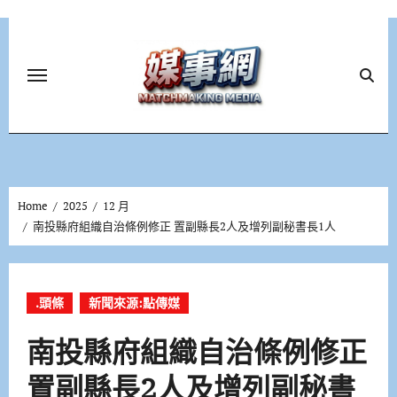
Skip
to
content
Home
2025
12 月
南投縣府組織自治條例修正 置副縣長2人及增列副秘書長1人
.頭條
新聞來源:點傳媒
南投縣府組織自治條例修正
置副縣長2人及增列副秘書