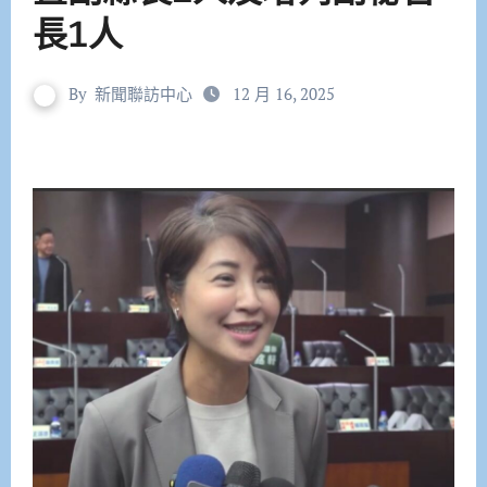
長1人
By
新聞聯訪中心
12 月 16, 2025