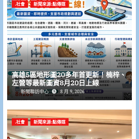
.社會
新聞來源:點傳媒
高雄5區地形圖20多年首更新！楠梓、
左營等最新圖資8月20日上線
新聞聯訪中心
8 月 9, 2026
.社會
新聞來源:點傳媒