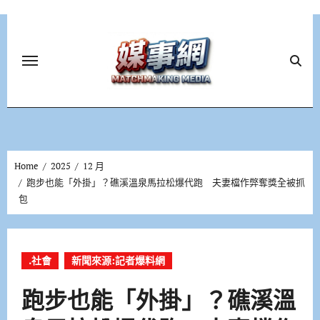
Skip
to
content
Home
2025
12 月
跑步也能「外掛」？礁溪溫泉馬拉松爆代跑 夫妻檔作弊奪獎全被抓
包
.社會
新聞來源:記者爆料網
跑步也能「外掛」？礁溪溫