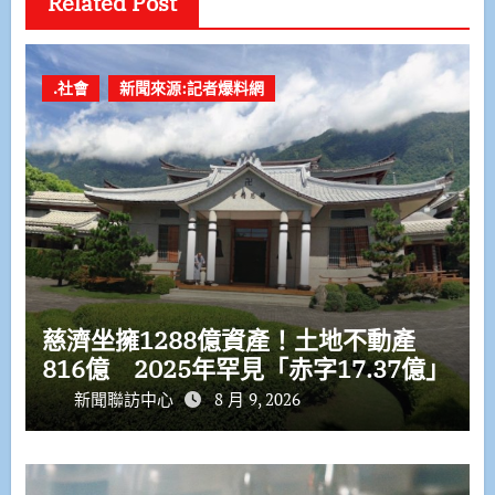
Related Post
.社會
新聞來源:記者爆料網
慈濟坐擁1288億資產！土地不動產
816億 2025年罕見「赤字17.37億」
新聞聯訪中心
8 月 9, 2026