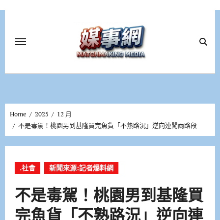
Skip
to
content
Home
2025
12 月
不是毒駕！桃園男到基隆買完魚貨「不熟路況」逆向連闖兩路段
.社會
新聞來源:記者爆料網
不是毒駕！桃園男到基隆買
完魚貨「不熟路況」逆向連