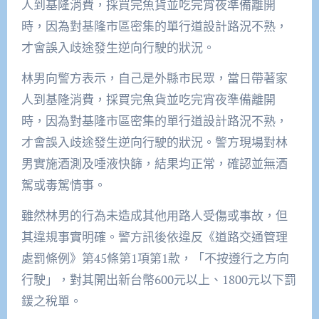
人到基隆消費，採買完魚貨並吃完宵夜準備離開
時，因為對基隆市區密集的單行道設計路況不熟，
才會誤入歧途發生逆向行駛的狀況。
林男向警方表示，自己是外縣市民眾，當日帶著家
人到基隆消費，採買完魚貨並吃完宵夜準備離開
時，因為對基隆市區密集的單行道設計路況不熟，
才會誤入歧途發生逆向行駛的狀況。警方現場對林
男實施酒測及唾液快篩，結果均正常，確認並無酒
駕或毒駕情事。
雖然林男的行為未造成其他用路人受傷或事故，但
其違規事實明確。警方訊後依違反《道路交通管理
處罰條例》第45條第1項第1款，「不按遵行之方向
行駛」，對其開出新台幣600元以上、1800元以下罰
鍰之稅單。