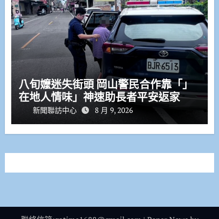
八旬嬤迷失街頭 岡山警民合作靠「」
在地人情味」神速助長者平安返家
新聞聯訪中心
8 月 9, 2026