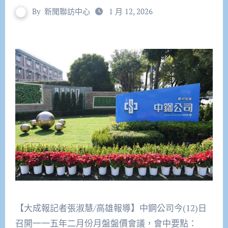
By
新聞聯訪中心
1 月 12, 2026
【大成報記者張淑慧/高雄報導】中鋼公司今(12)日
召開一一五年二月份月盤盤價會議，會中要點：