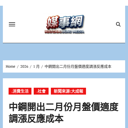
Skip
to
content
Home
2026
1 月
中鋼開出二月份月盤價適度調漲反應成本
.消費生活
.社會
新聞來源:大成報
中鋼開出二月份月盤價適度
調漲反應成本