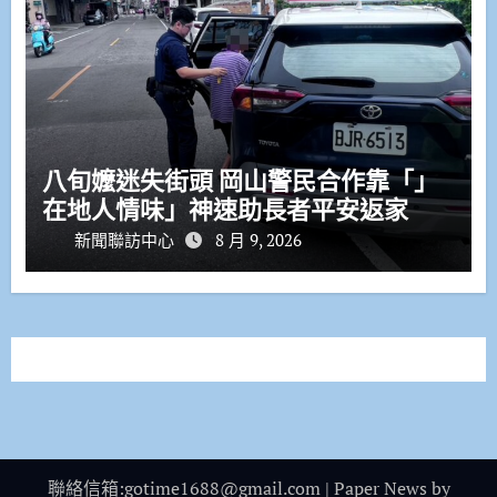
八旬嬤迷失街頭 岡山警民合作靠「」
在地人情味」神速助長者平安返家
新聞聯訪中心
8 月 9, 2026
聯絡信箱:gotime1688@gmail.com
|
Paper News
by