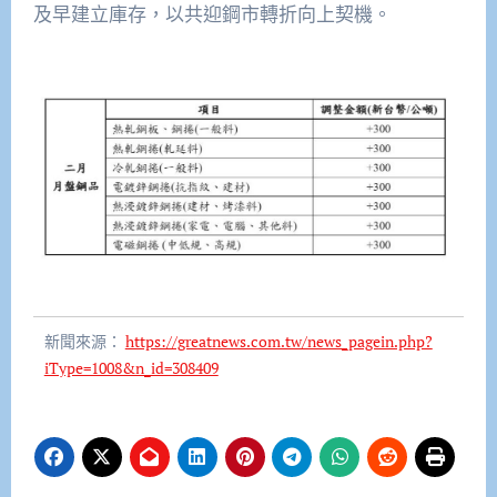
及早建立庫存，以共迎鋼市轉折向上契機。
新聞來源：
https://greatnews.com.tw/news_pagein.php?
iType=1008&n_id=308409