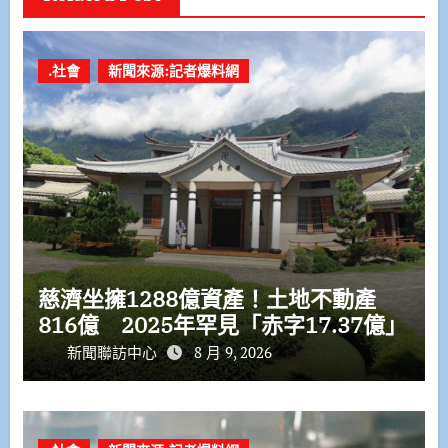
.社會
新聞來源:記者爆料網
慈濟坐擁1288億資產！土地不動產
816億 2025年罕見「赤字17.37億」
新聞聯訪中心
8 月 9, 2026