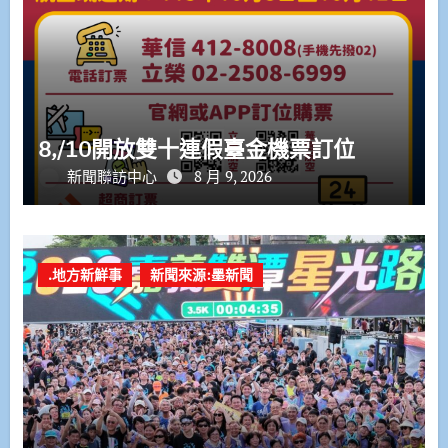
8,/10開放雙十連假臺金機票訂位
新聞聯訪中心
8 月 9, 2026
.地方新鮮事
新聞來源:墨新聞