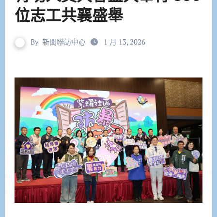
位志工共襄盛舉
By
新聞聯訪中心
1 月 13, 2026