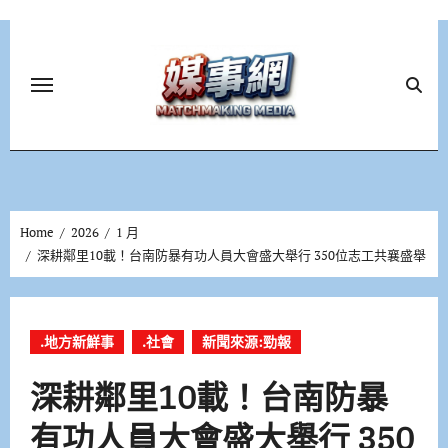
Skip
to
content
Home
2026
1 月
深耕鄰里10載！台南防暴有功人員大會盛大舉行 350位志工共襄盛舉
.地方新鮮事
.社會
新聞來源:勁報
深耕鄰里10載！台南防暴
有功人員大會盛大舉行 350