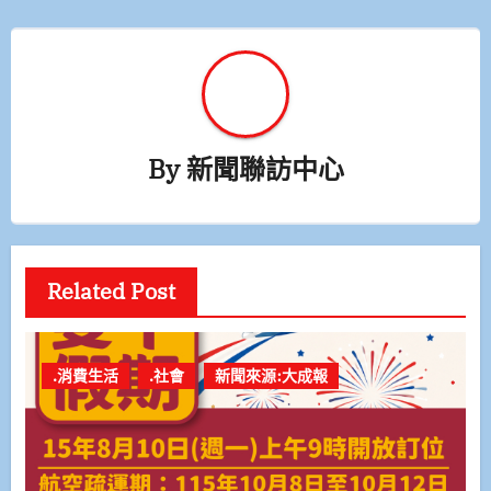
By
新聞聯訪中心
Related Post
.消費生活
.社會
新聞來源:大成報