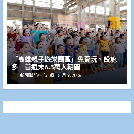
「高雄親子遊樂園區」免費玩、設施
多 首週末6.5萬人朝聖
新聞聯訪中心
8 月 9, 2026