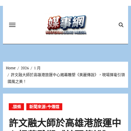
Skip
to
content
Home
2026
1 月
許文融大師於高雄港旅運中心揭幕雕塑《美麗傳說》，現場揮毫引領
國風之美！
.頭條
新聞來源:今傳媒
許文融大師於高雄港旅運中