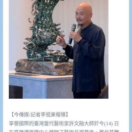
【今傳媒/記者李祖東報導】
享譽國際的臺灣當代藝術家許文融大師於今(14) 日