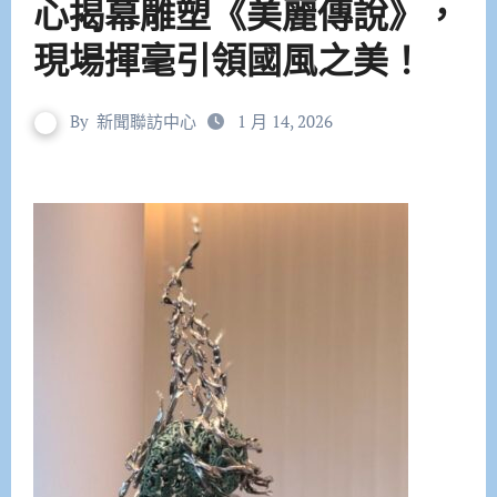
心揭幕雕塑《美麗傳說》，
現場揮毫引領國風之美！
By
新聞聯訪中心
1 月 14, 2026