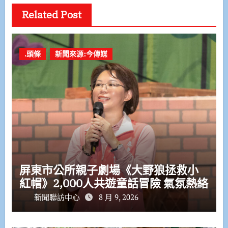
Related Post
.頭條
新聞來源:今傳媒
屏東市公所親子劇場《大野狼拯救小
紅帽》2,000人共遊童話冒險 氣氛熱絡
新聞聯訪中心
8 月 9, 2026