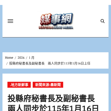
Skip
to
content
Home
2026
1 月
投縣府秘書長及副秘書長 兩人同步於115年1月16日上任
.地方新鮮事
新聞來源:墨新聞
投縣府秘書長及副秘書長
兩人同步於115年1月16日