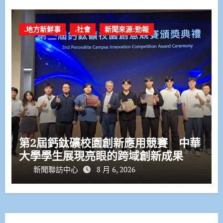
.地方新鮮事
.社會
新聞來源:勁報
第2屆鈣鈦礦校園創新應用競賽 中華
大學學生展現亮眼的跨域創新成果
新聞聯訪中心
8 月 6, 2026