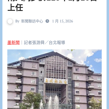
上任
By
新聞聯訪中心
1 月 15, 2026
墨新聞
｜記者張游舜／台北報導