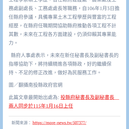
務處副處長、工務處處長等職務，自106年1月3日擔
任縣府參議，具備專業土木工程學歷與豐富的工程
經歷，在縣府任職期間協助縣府推動各項工程不計
其數，未來在工程各方面建設，仍須仰賴其專業能
力。
縣府人事處表示，未來在新任秘書長及副秘書長的
指導協助下，將持續精進各項縣政，好的繼續保
持、不足的修正改進，做好為民服務工作。
圖／翻攝南投縣政府官網
此篇文章最開始出處為:
投縣府秘書長及副秘書長
兩人同步於115年1月16日上任
新聞來源：
https://more-news.tw/507377/