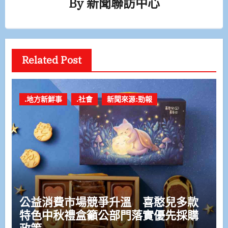
By
新聞聯訪中心
Related Post
.地方新鮮事
.社會
新聞來源:勁報
公益消費市場競爭升溫 喜憨兒多款
特色中秋禮盒籲公部門落實優先採購