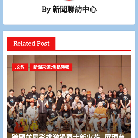
By
新聞聯訪中心
Related Post
.文教
新聞來源:焦點時報
跨國並肩彩排激盪爵士新火花 展現台