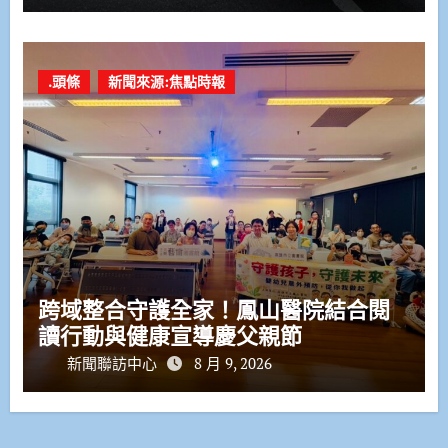
.頭條
新聞來源:焦點時報
跨域整合守護全家！鳳山醫院結合閱
讀行動與健康宣導慶父親節
新聞聯訪中心
8 月 9, 2026