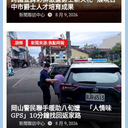
中市爵士人才培育成果
新聞聯訪中心
8 月 9, 2026
.頭條
新聞來源:焦點時報
岡山警民聯手暖助八旬嬤 「人情味
GPS」10分鐘找回返家路
新聞聯訪中心
8 月 9, 2026