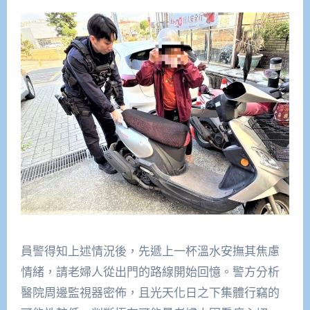
員警得知上述情況後，先遞上一杯溫水安撫其焦慮
情緒，請老婦人從出門的路線開始回憶。警方分析
醫院周邊監視器密佈，且光天化日之下集體行竊的