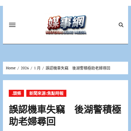
Skip
to
content
Home
2026
1 月
誤認機車失竊 後湖警積極助老婦尋回
.頭條
新聞來源:焦點時報
誤認機車失竊 後湖警積極
助老婦尋回