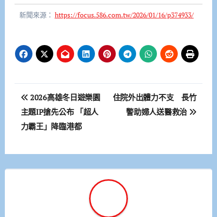
新聞來源：
https://focus.586.com.tw/2026/01/16/p374933/
文
2026高雄冬日遊樂園
住院外出體力不支 長竹
章
主題IP搶先公布 「超人
警助婦人送醫救治
力霸王」降臨港都
導
覽