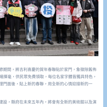
節期間，將吉利喜慶的賀年春聯貼於家門，象徵除舊佈
現場揮毫，供民眾免費領取，每位名家字體皆獨具特色，
理門面後，貼上新的春聯，用全新的心情迎接新的一
建設，縣府在未來五年內，將會有全新的美術館以及演