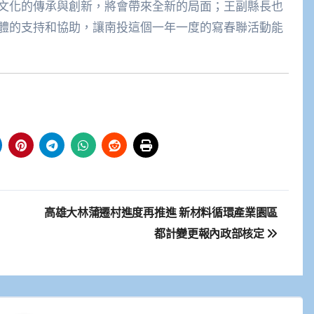
文化的傳承與創新，將會帶來全新的局面；王副縣長也
體的支持和協助，讓南投這個一年一度的寫春聯活動能
高雄大林蒲遷村進度再推進 新材料循環產業園區
都計變更報內政部核定