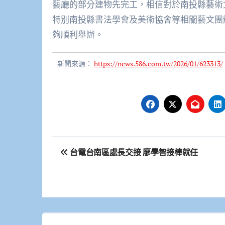
藝廳的部分建物先完工，相信對於南投縣藝術
特別南投縣書法學會及美術協會等相關藝文團
夠順利舉辦。
新聞來源：
https://news.586.com.tw/2026/01/623313/
文
台電台南區處長交接 廖學智接棒就任
章
導
覽