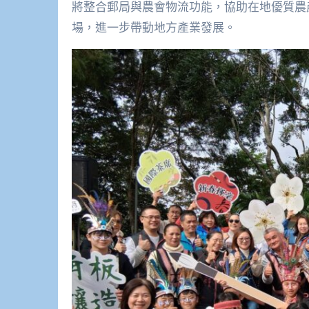
將整合郵局與農會物流功能，協助在地優質農
場，進一步帶動地方產業發展。