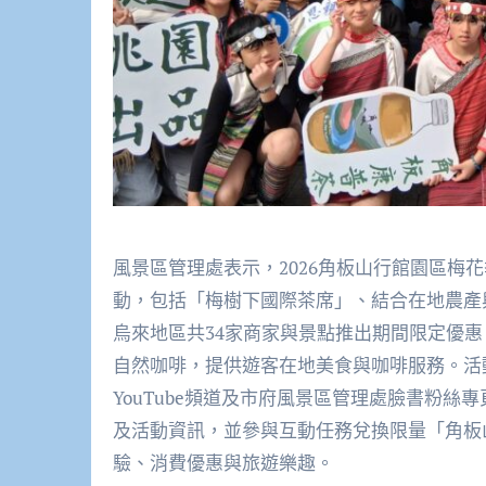
風景區管理處表示，2026角板山行館園區梅花
動，包括「梅樹下國際茶席」、結合在地農產
烏來地區共34家商家與景點推出期間限定優
自然咖啡，提供遊客在地美食與咖啡服務。活
YouTube頻道及市府風景區管理處臉書粉絲
及活動資訊，並參與互動任務兌換限量「角板
驗、消費優惠與旅遊樂趣。