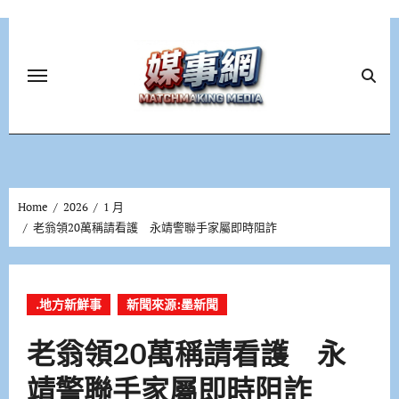
Skip
to
content
Home
2026
1 月
老翁領20萬稱請看護 永靖警聯手家屬即時阻詐
.地方新鮮事
新聞來源:墨新聞
老翁領20萬稱請看護 永
靖警聯手家屬即時阻詐