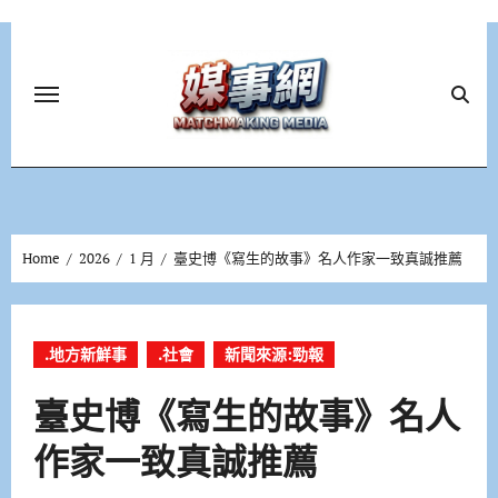
Skip
to
content
Home
2026
1 月
臺史博《寫生的故事》名人作家一致真誠推薦
.地方新鮮事
.社會
新聞來源:勁報
臺史博《寫生的故事》名人
作家一致真誠推薦