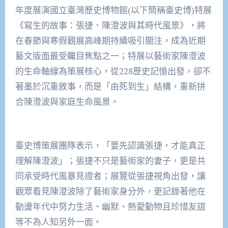
年度展演國立臺灣歷史博物館(以下簡稱臺史博)特展
《寫生的故事：張捷、陳澄波與其時代風景》，將
在春節與寒假觀展高峰期持續吸引關注，成為近期
藝文版面最受矚目焦點之一；特展以藝術家陳澄波
的生命軸線為策展核心，從228歷史記憶出發，卻不
著墨於沉重敘事，而是「由死到生」結構，重新拼
合陳澄波與家庭生命風景。
臺史博策展團隊表示，「要先認識張捷，才能真正
理解陳澄波」；張捷不只是藝術家的妻子，更是共
同承受時代風暴見證者；展覽從張捷視角出發，讓
觀眾看見陳澄波除了藝術家身分外，更記錄著他在
動盪年代中努力生活、幽默、熱愛動物且珍惜友誼
等不為人知另外一面。