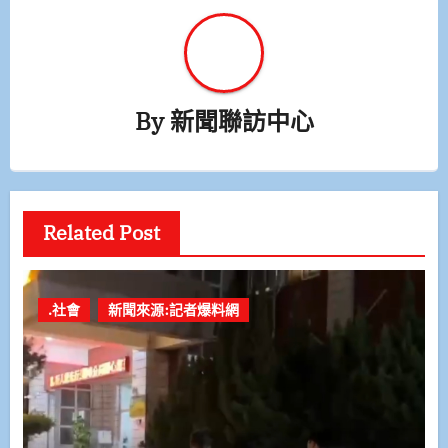
By
新聞聯訪中心
Related Post
.社會
新聞來源:記者爆料網