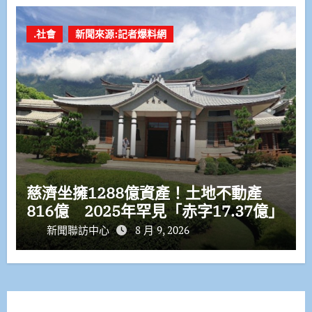
.社會
新聞來源:記者爆料網
慈濟坐擁1288億資產！土地不動產
816億 2025年罕見「赤字17.37億」
新聞聯訪中心
8 月 9, 2026