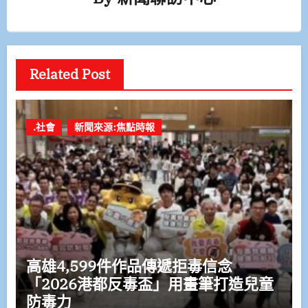
Related Post
.社會
新聞來源:焦點時報
高雄4,599件作品傳遞拒毒信念
「2026港都反毒盃」用畫筆打造兒童
防毒力