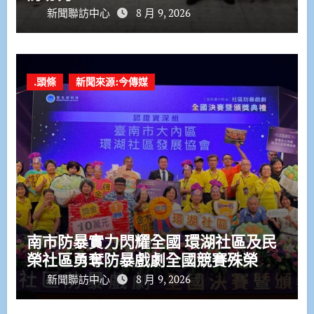
新聞聯訪中心
8 月 9, 2026
.頭條
新聞來源:今傳媒
南市防暴實力閃耀全國 環湖社區及民
榮社區勇奪防暴戲劇全國競賽殊榮
新聞聯訪中心
8 月 9, 2026