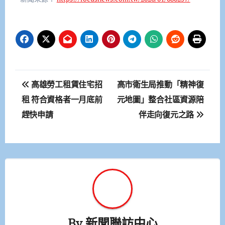
文
高雄勞工租賃住宅招
高市衛生局推動「精神復
章
租 符合資格者一月底前
元地圖」整合社區資源陪
趕快申請
伴走向復元之路
導
覽
By
新聞聯訪中心