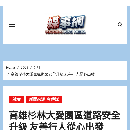
Skip
to
content
Home
2026
1 月
高雄杉林大愛園區道路安全升級 友善行人從心出發
.社會
新聞來源:今傳媒
高雄杉林大愛園區道路安全
升級 友善行人從心出發