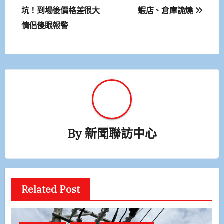
章
坑！到場後價格差很大
蝦店、倉庫詭燒
情侶傻眼報警
導
覽
By
新聞聯訪中心
Related Post