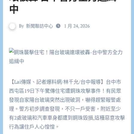
中
By
新聞聯訪中心
1 月 24, 2026
【Lai傳媒、記者爆料網/林千允/台中報導】台中市
西屯區19日下午驚傳住宅遭鋼珠攻擊事件！有民眾
發現自家陽台玻璃突然出現破洞，嚇得趕緊報警處
理。警方初步調查發現，不只一戶受害，附近至少
有2處玻璃和汽車車身都遭到鋼珠毀損,這種惡意攻擊
行為讓住戶人心惶惶。