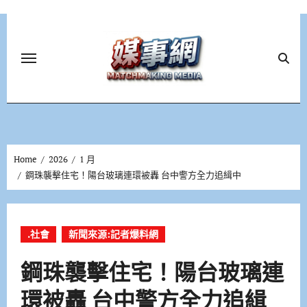
Skip
to
content
Home
2026
1 月
鋼珠襲擊住宅！陽台玻璃連環被轟 台中警方全力追緝中
.社會
新聞來源:記者爆料網
鋼珠襲擊住宅！陽台玻璃連
環被轟 台中警方全力追緝