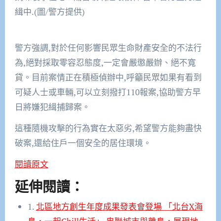
緝中.(圖/警方提供)
警方強調,對於任何影響民眾生命財產安全的不法行
為,絕對採取零容忍態度,一定會嚴懲嚴辦、絕不寬
貸。目前案情正在積極偵辦中,呼籲民眾如果有看到
可疑人士或車輛,可以立刻撥打110報案,協助警方早
日將嫌犯緝捕歸案。
這種隨機攻擊的行為實在太惡劣,希望警方能夠盡快
破案,還給住戶一個安全的居住環境。
閱讀原文
延伸閱讀：
1.
北區地方創生年度成果發表會登場 「北台X海