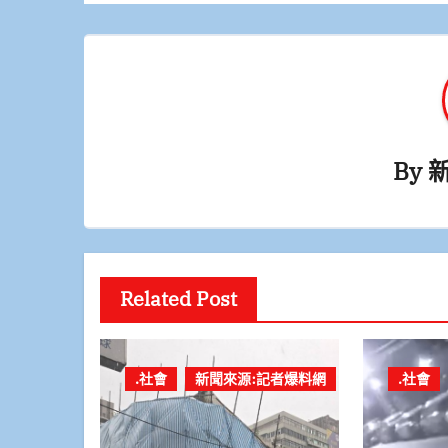
By
Related Post
.社會
新聞來源:記者爆料網
.社會