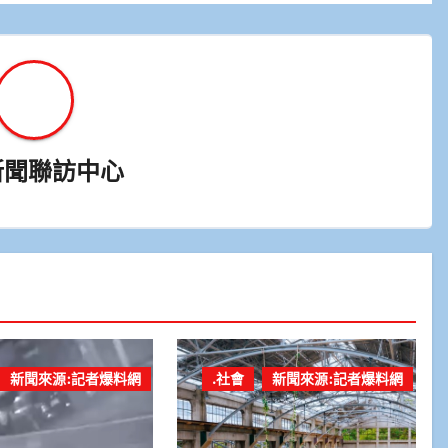
新聞聯訪中心
新聞來源:記者爆料網
.社會
新聞來源:記者爆料網