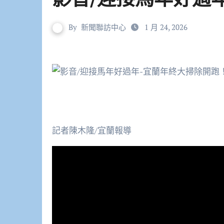
By
新聞聯訪中心
1 月 24, 2026
記者陳木隆/宜蘭報導