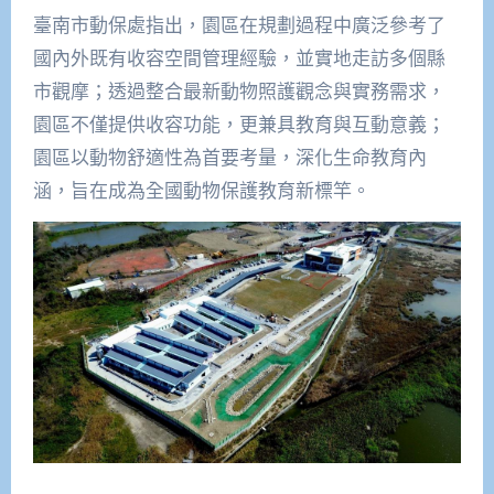
臺南市動保處指出，園區在規劃過程中廣泛參考了
國內外既有收容空間管理經驗，並實地走訪多個縣
市觀摩；透過整合最新動物照護觀念與實務需求，
園區不僅提供收容功能，更兼具教育與互動意義；
園區以動物舒適性為首要考量，深化生命教育內
涵，旨在成為全國動物保護教育新標竿。