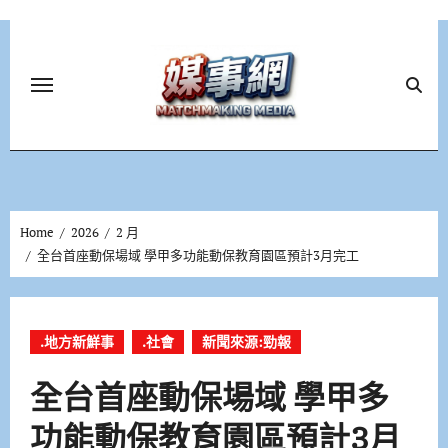
Skip
to
content
Home
2026
2 月
全台首座動保場域 學甲多功能動保教育園區預計3月完工
.地方新鮮事
.社會
新聞來源:勁報
全台首座動保場域 學甲多
功能動保教育園區預計3月