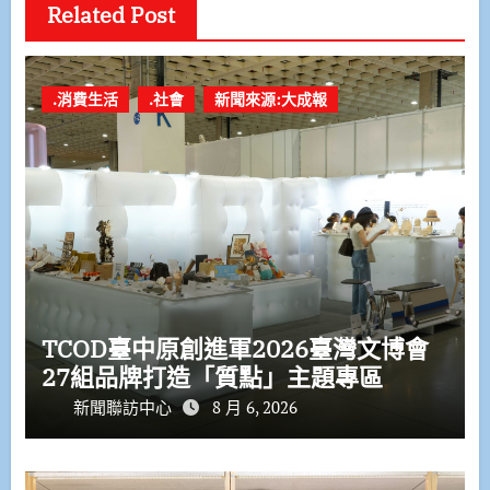
Related Post
.消費生活
.社會
新聞來源:大成報
TCOD臺中原創進軍2026臺灣文博會
27組品牌打造「質點」主題專區
新聞聯訪中心
8 月 6, 2026