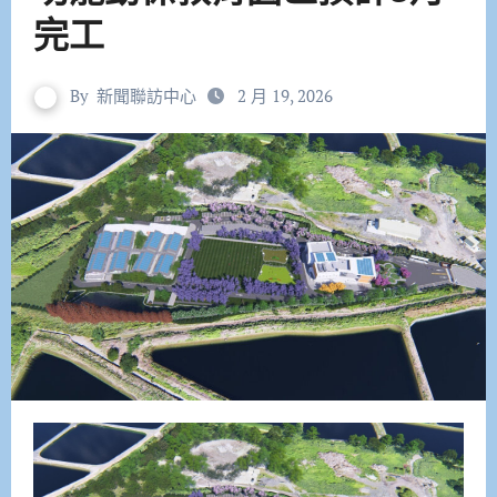
完工
By
新聞聯訪中心
2 月 19, 2026