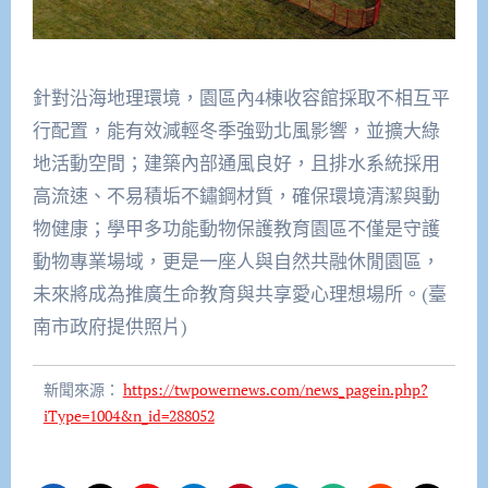
針對沿海地理環境，園區內4棟收容館採取不相互平
行配置，能有效減輕冬季強勁北風影響，並擴大綠
地活動空間；建築內部通風良好，且排水系統採用
高流速、不易積垢不鏽鋼材質，確保環境清潔與動
物健康；學甲多功能動物保護教育園區不僅是守護
動物專業場域，更是一座人與自然共融休閒園區，
未來將成為推廣生命教育與共享愛心理想場所。(臺
南市政府提供照片)
新聞來源：
https://twpowernews.com/news_pagein.php?
iType=1004&n_id=288052