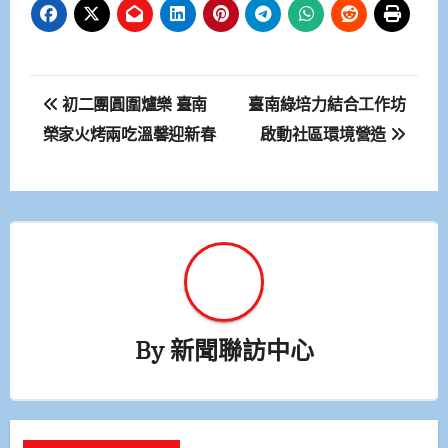
文
初二團圓圍爐樂 臺南
臺南綠培力結合工作坊
章
榮家火烤兩吃溫馨迎新春
啟動社區環境營造
導
覽
By
新聞聯訪中心