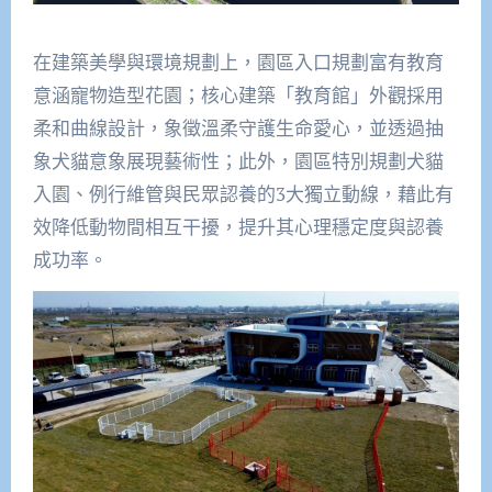
在建築美學與環境規劃上，園區入口規劃富有教育
意涵寵物造型花園；核心建築「教育館」外觀採用
柔和曲線設計，象徵溫柔守護生命愛心，並透過抽
象犬貓意象展現藝術性；此外，園區特別規劃犬貓
入園、例行維管與民眾認養的3大獨立動線，藉此有
效降低動物間相互干擾，提升其心理穩定度與認養
成功率。