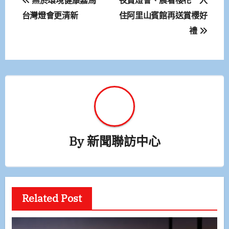
章
台灣燈會更清新
住阿里山賓館再送賞櫻好
禮
導
覽
By
新聞聯訪中心
Related Post