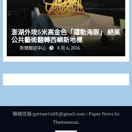
澎湖外垵5米高金色「躍動海豚」 絕美
公共藝術翻轉西嶼新地標
新聞聯訪中心
8 月 6, 2026
聯絡信箱:gotime1688@gmail.com
|
Paper News
by
Themeansar
.