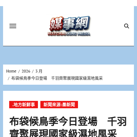
Skip
to
content
Home
2026
3 月
布袋候鳥季今日登場 千羽齊聚展現國家級濕地風采
.地方新鮮事
新聞來源:墨新聞
布袋候鳥季今日登場 千羽
齊聚展現國家級濕地風采