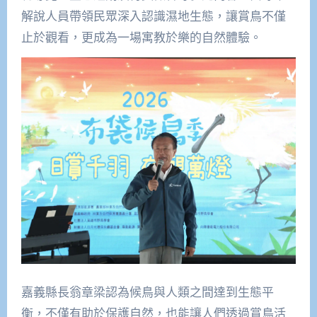
解說人員帶領民眾深入認識濕地生態，讓賞鳥不僅
止於觀看，更成為一場寓教於樂的自然體驗。
嘉義縣長翁章梁認為候鳥與人類之間達到生態平
衡，不僅有助於保護自然，也能讓人們透過賞鳥活