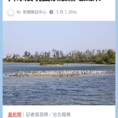
By
新聞聯訪中心
3 月 7, 2026
墨新聞
｜記者張游舜／台北報導