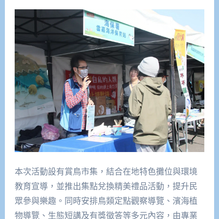
本次活動設有賞鳥市集，結合在地特色攤位與環境
教育宣導，並推出集點兌換精美禮品活動，提升民
眾參與樂趣。同時安排鳥類定點觀察導覽、濱海植
物導覽、生態短講及有獎徵答等多元內容，由專業