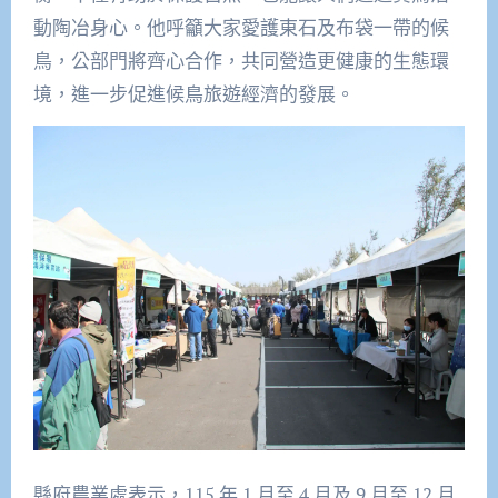
動陶冶身心。他呼籲大家愛護東石及布袋一帶的候
鳥，公部門將齊心合作，共同營造更健康的生態環
境，進一步促進候鳥旅遊經濟的發展。
縣府農業處表示，115 年 1 月至 4 月及 9 月至 12 月