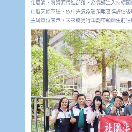
化展演，將資源帶進部落，為偏鄉注入持續關
山區天候不穩，依中央氣象署預報審慎評估後
主辦單位表示，未來將另行規劃帶領師生前往