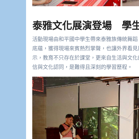
泰雅文化展演登場 學
活動現場由和平國中學生帶來泰雅族傳統舞蹈《
底蘊，獲得現場來賓熱烈掌聲，也讓外界看見
示，教育不只存在於課堂，更來自生活與文化
信與文化認同，是難得且深刻的學習歷程。