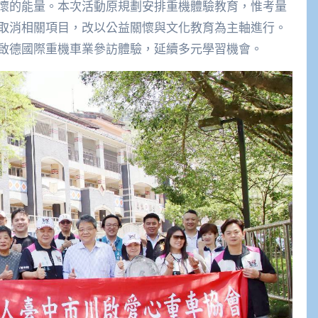
懷的能量。本次活動原規劃安排重機體驗教育，惟考量
取消相關項目，改以公益關懷與文化教育為主軸進行。
啟德國際重機車業參訪體驗，延續多元學習機會。