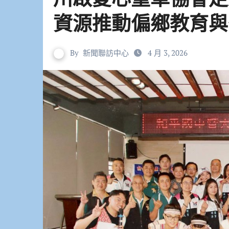
資源推動偏鄉教育與
By
新聞聯訪中心
4 月 3, 2026