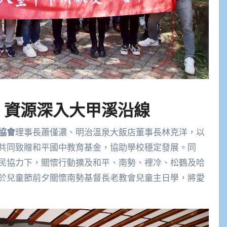
 資源深入大甲溪沿線
協會
理事長蕭僅濃、明治溫泉大飯店董事長林克洋，以
共同致贈和平國中教育基金，協助學校穩定發展。同
民協力下，關懷行動擴及和平、南勢、裡冷、松鶴及哈
於兒童節前夕關懷南勢基督長老教會兒童主日學，將愛