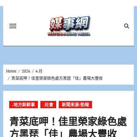
Skip
to
content
Home
2026
4 月
青菜底呷！佳里榮家綠色處方黑琵「佳」農場大豐收
.地方新鮮事
.社會
新聞來源:勁報
青菜底呷！佳里榮家綠色處
方黑琵「佳」農場大豐收