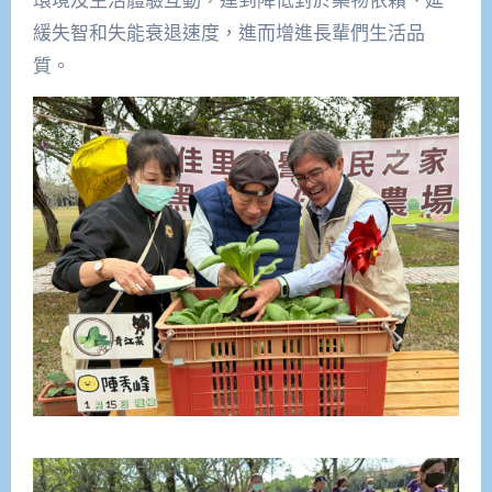
緩失智和失能衰退速度，進而增進長輩們生活品
質。