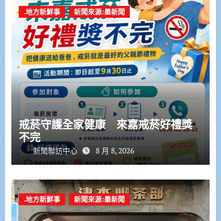
.地方新鮮事
新聞來源:墨新聞
戒菸守護全家健康 來嘉戒菸好禮獎
不完
新聞聯訪中心
8 月 8, 2026
.地方新鮮事
新聞來源:墨新聞