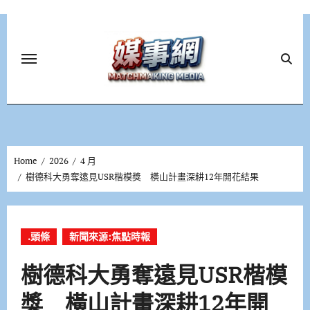
Skip
to
content
Home
2026
4 月
樹德科大勇奪遠見USR楷模獎 橫山計畫深耕12年開花結果
.頭條
新聞來源:焦點時報
樹德科大勇奪遠見USR楷模
獎 橫山計畫深耕12年開