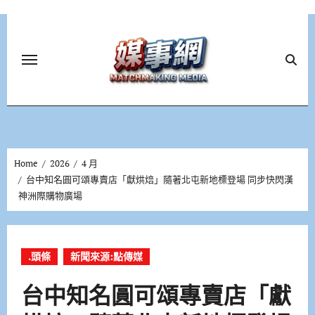
Skip
to
content
Home
2026
4 月
台中知名圓可頌專賣店「獻烘焙」隨著北屯新地標登場 同步快閃漢
神洲際購物廣場
.頭條
新聞來源:點傳媒
台中知名圓可頌專賣店「獻