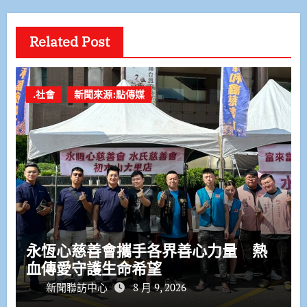
Related Post
.社會
新聞來源:點傳媒
永恆心慈善會攜手各界善心力量 熱
血傳愛守護生命希望
新聞聯訪中心
8 月 9, 2026