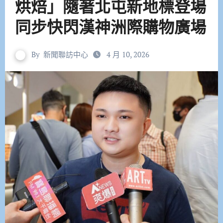
烘焙」隨著北屯新地標登場
同步快閃漢神洲際購物廣場
By
新聞聯訪中心
4 月 10, 2026