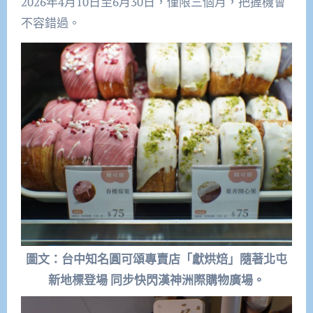
2026年4月10日至6月30日，僅限三個月，把握機會
不容錯過。
圖文：台中知名圓可頌專賣店「獻烘焙」隨著北屯
新地標登場 同步快閃漢神洲際購物廣場。