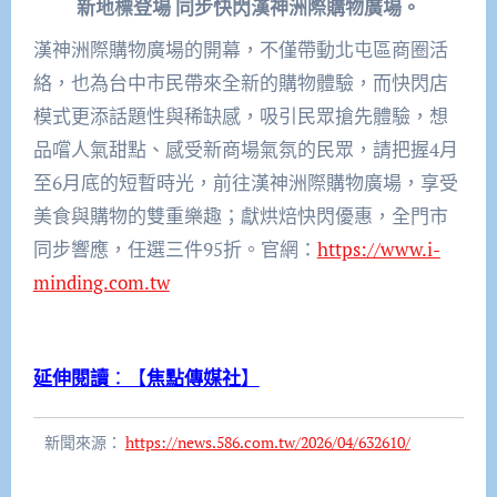
新地標登場 同步快閃漢神洲際購物廣場。
漢神洲際購物廣場的開幕，不僅帶動北屯區商圈活
絡，也為台中市民帶來全新的購物體驗，而快閃店
模式更添話題性與稀缺感，吸引民眾搶先體驗，想
品嚐人氣甜點、感受新商場氣氛的民眾，請把握4月
至6月底的短暫時光，前往漢神洲際購物廣場，享受
美食與購物的雙重樂趣；獻烘焙快閃優惠，全門市
同步響應，任選三件95折。官網：
https://www.i-
minding.com.tw
延伸閱讀
：【
焦點傳媒社
】
新聞來源：
https://news.586.com.tw/2026/04/632610/