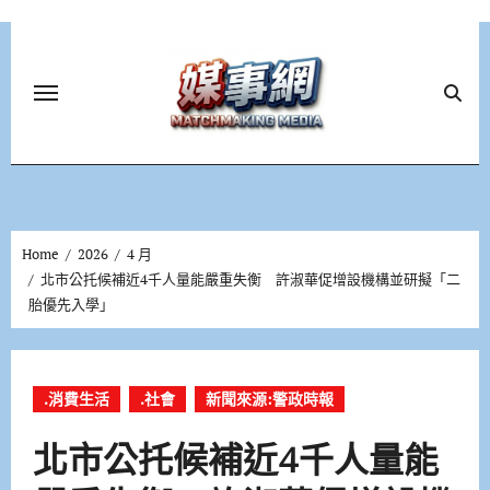
Skip
to
content
Home
2026
4 月
北市公托候補近4千人量能嚴重失衡 許淑華促增設機構並研擬「二
胎優先入學」
.消費生活
.社會
新聞來源:警政時報
北市公托候補近4千人量能