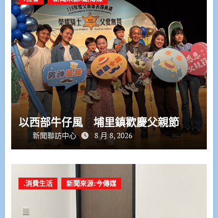
以西部牛仔風 埔里鎮歡慶父親節
新聞聯訪中心
8 月 8, 2026
.消費生活
新聞來源:今傳媒