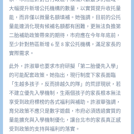
大幅提升新增公托機構的數量，以實質提升收托量
能，而非僅以微量名額填補。她強調，目前的公托
量能連消化現有候補名額都有困難，更無法負擔第
二胎補助政策帶來的期待，市府應在今年年底前，
至少針對熱區新增 6 至 8 家公托機構，滿足家長的
實際需求。
此外，許淑華也要求市府研擬「第二胎優先入學」
的可能配套政策。她指出，現行制度下家長面臨
「生越多孩子，反而排越久的隊」的荒謬現狀，若
不建立優先入學機制，生兩個孩子的家長根本無法
享受到政府標榜的各式福利與補助。許淑華強調，
育兒政策不應只是數字遊戲，市府必須透過實質的
量能擴充與入學機制優化，讓台北市的家長真正感
受到政策的支持與福利的落實。