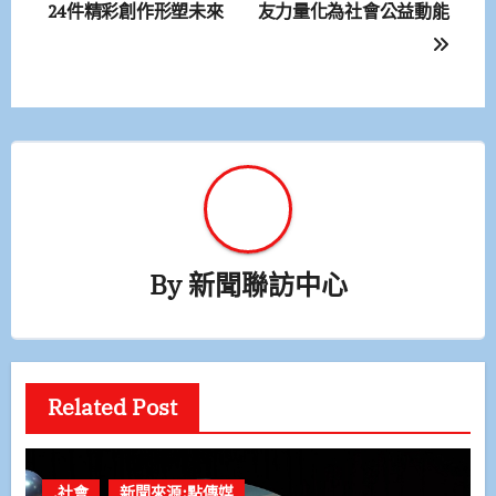
24件精彩創作形塑未來
友力量化為社會公益動能
導
覽
By
新聞聯訪中心
Related Post
.社會
新聞來源:點傳媒