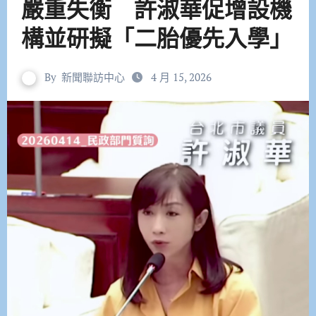
嚴重失衡 許淑華促增設機
構並研擬「二胎優先入學」
By
新聞聯訪中心
4 月 15, 2026