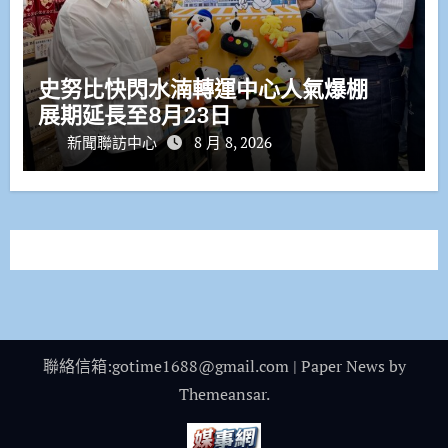
史努比快閃水湳轉運中心人氣爆棚
展期延長至8月23日
新聞聯訪中心
8 月 8, 2026
聯絡信箱:gotime1688@gmail.com
|
Paper News
by
Themeansar
.