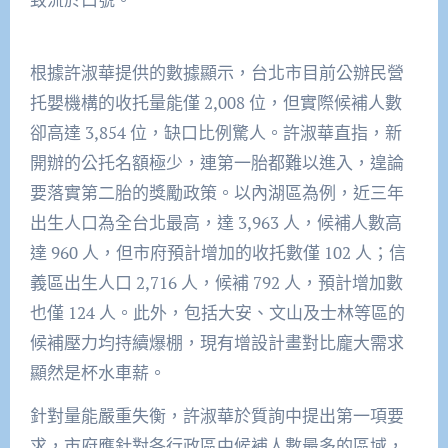
根據許淑華提供的數據顯示，台北市目前公辦民營
托嬰機構的收托量能僅 2,008 位，但實際候補人數
卻高達 3,854 位，缺口比例驚人。許淑華直指，新
開辦的公托名額極少，連第一胎都難以進入，遑論
要落實第二胎的獎勵政策。以內湖區為例，近三年
出生人口為全台北最高，達 3,963 人，候補人數高
達 960 人，但市府預計增加的收托數僅 102 人；信
義區出生人口 2,716 人，候補 792 人，預計增加數
也僅 124 人。此外，包括大安、文山及士林等區的
候補壓力均持續爆棚，現有增設計畫對比龐大需求
顯然是杯水車薪。
針對量能嚴重失衡，許淑華於質詢中提出第一項要
求，市府應針對各行政區中候補人數最多的區域，