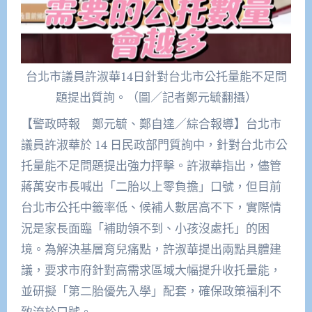
台北市議員許淑華14日針對台北市公托量能不足問
題提出質詢。（圖／記者鄭元毓翻攝）
【警政時報 鄭元毓、鄭自達／綜合報導】台北市
議員許淑華於 14 日民政部門質詢中，針對台北市公
托量能不足問題提出強力抨擊。許淑華指出，儘管
蔣萬安市長喊出「二胎以上零負擔」口號，但目前
台北市公托中籤率低、候補人數居高不下，實際情
況是家長面臨「補助領不到、小孩沒處托」的困
境。為解決基層育兒痛點，許淑華提出兩點具體建
議，要求市府針對高需求區域大幅提升收托量能，
並研擬「第二胎優先入學」配套，確保政策福利不
致流於口號。