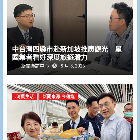
中台灣四縣市赴新加坡推廣觀光 星
國業者看好深度旅遊潛力
新聞聯訪中心
8 月 8, 2026
.消費生活
新聞來源:今傳媒