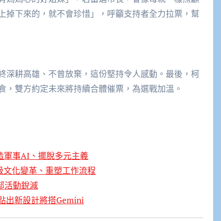
上掉下來的，就不會珍惜」，呼籲支持者全力拉票，幫
終深耕高雄、不曾放棄，這份堅持令人感動。最後，柯
食，雙方約定未來將持續合體催票，為選戰加溫。
打造軍事AI、擺脫多元主義
O 級文化變革、重塑工作流程
腦部活動銳減
點出新設計將搭Gemini