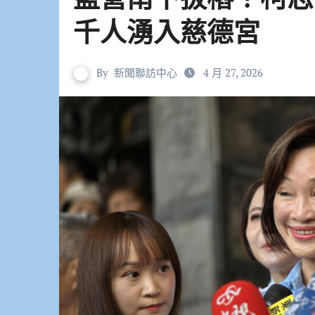
千人湧入慈德宮
By
新聞聯訪中心
4 月 27, 2026