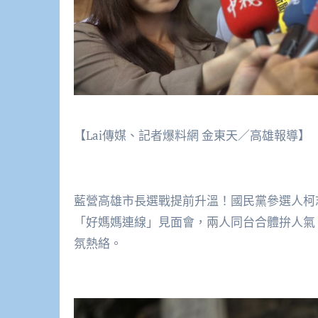
【Lai傳媒、記者爆料網 金東天／高雄報導】
藍營高雄市長選戰提前升溫！國民黨參選人柯
「好媽媽連線」見面會，兩人同台合體拚人氣
氛熱絡。