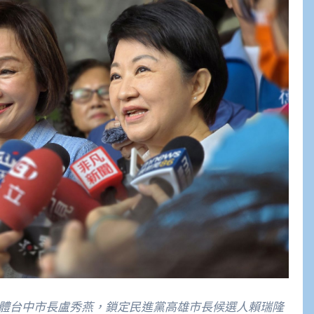
合體台中市長盧秀燕，鎖定民進黨高雄市長候選人賴瑞隆