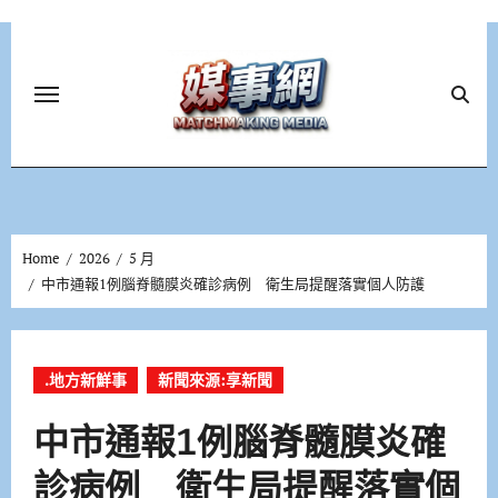
Skip
to
content
Home
2026
5 月
中市通報1例腦脊髓膜炎確診病例 衛生局提醒落實個人防護
.地方新鮮事
新聞來源:享新聞
中市通報1例腦脊髓膜炎確
診病例 衛生局提醒落實個