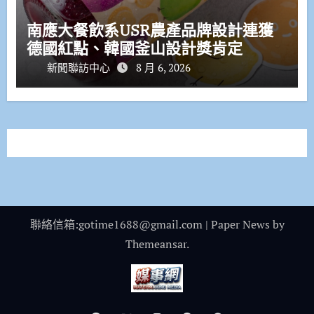
南應大餐飲系USR農產品牌設計連獲
德國紅點、韓國釜山設計獎肯定
新聞聯訪中心
8 月 6, 2026
聯絡信箱:gotime1688@gmail.com
|
Paper News
by
Themeansar
.