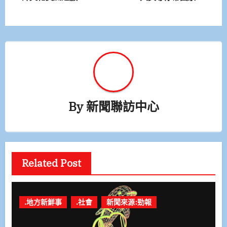
導
覽
By
新聞聯訪中心
Related Post
.地方新鮮事
.社會
新聞來源:勁報