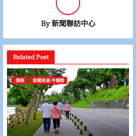
By
新聞聯訪中心
Related Post
.頭條
新聞來源:今傳媒