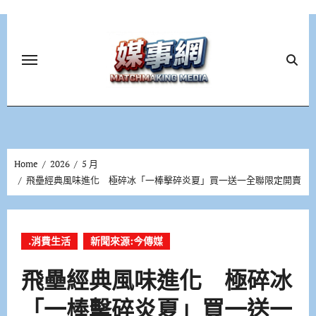
Skip
to
content
Home
2026
5 月
飛壘經典風味進化 極碎冰「一棒擊碎炎夏」買一送一全聯限定開賣
.消費生活
新聞來源:今傳媒
飛壘經典風味進化 極碎冰
「一棒擊碎炎夏」買一送一