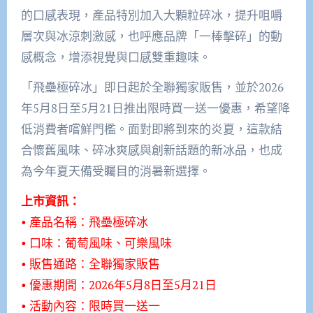
的口感表現，產品特別加入大顆粒碎冰，提升咀嚼
層次與冰涼刺激感，也呼應品牌「一棒擊碎」的動
感概念，增添視覺與口感雙重趣味。
「飛壘極碎冰」即日起於全聯獨家販售，並於2026
年5月8日至5月21日推出限時買一送一優惠，希望降
低消費者嚐鮮門檻。面對即將到來的炎夏，這款結
合懷舊風味、碎冰爽感與創新話題的新冰品，也成
為今年夏天備受矚目的消暑新選擇。
上市資訊：
• 產品名稱：飛壘極碎冰
• 口味：葡萄風味、可樂風味
• 販售通路：全聯獨家販售
• 優惠期間：2026年5月8日至5月21日
• 活動內容：限時買一送一