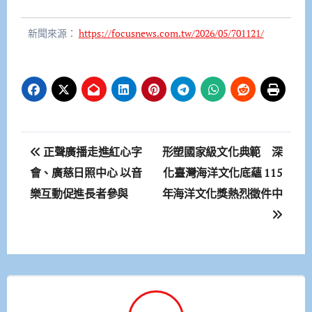
新聞來源：
https://focusnews.com.tw/2026/05/701121/
文
正聲廣播走進紅心字
形塑國家級文化典範 深
章
會、廣慈日照中心 以音
化臺灣海洋文化底蘊 115
樂互動促進長者參與
年海洋文化獎熱烈徵件中
導
覽