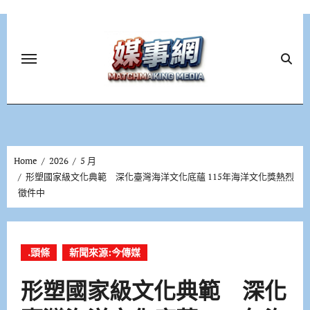
Skip
to
content
Home
2026
5 月
形塑國家級文化典範 深化臺灣海洋文化底蘊 115年海洋文化獎熱烈
徵件中
.頭條
新聞來源:今傳媒
形塑國家級文化典範 深化