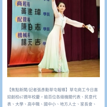
【焦點新聞/記者張彥勳草屯報導】草屯商工今日喜
迎創校67週年校慶，逾百位各級機關代表、民意代
表、大學、高中職、國中小、地方人士、家長會、