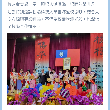
校友會齊聚一堂，現場人潮滿滿，場面熱鬧非凡！
活動特別邀請朝陽科技大學團隊蒞校協辦，結合大
學資源與專業經驗，不僅為校慶增添光彩，也深化
了校際合作情誼。