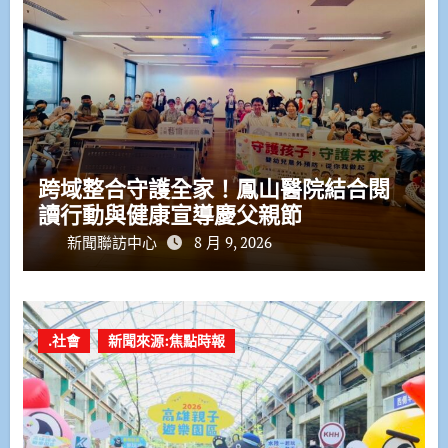
跨域整合守護全家！鳳山醫院結合閱
讀行動與健康宣導慶父親節
新聞聯訪中心
8 月 9, 2026
.社會
新聞來源:焦點時報