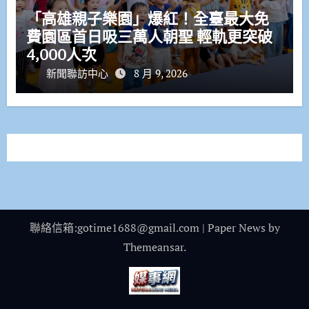
「高雄親子樂園」爆紅！全臺最大免
費園區首日吸三萬人朝聖 輕軌更突破
4,000人次
新聞聯訪中心
8 月 9, 2026
聯絡信箱:gotime1688@gmail.com
|
Paper News
by
Themeansar
.