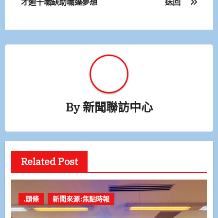
才逾千職缺助職達夢想
送回
導
覽
By
新聞聯訪中心
Related Post
.頭條
新聞來源:焦點時報