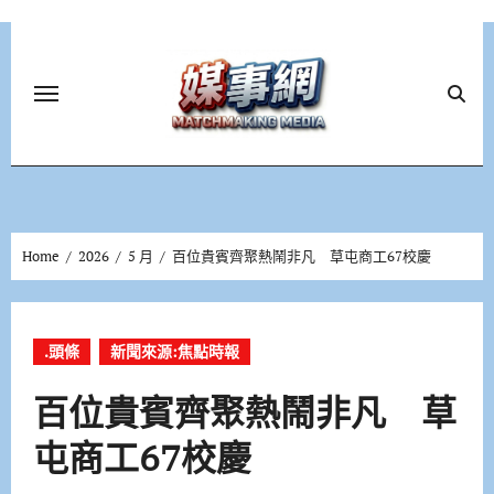
Skip
to
content
Home
2026
5 月
百位貴賓齊聚熱鬧非凡 草屯商工67校慶
.頭條
新聞來源:焦點時報
百位貴賓齊聚熱鬧非凡 草
屯商工67校慶