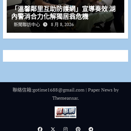
「溫馨鄰里互助防護網」宣導奏效 湖
內警消合力化解獨居翁危機
新聞聯訪中心
8 月 8, 2026
聯絡信箱:gotime1688@gmail.com
|
Paper News
by
Themeansar
.