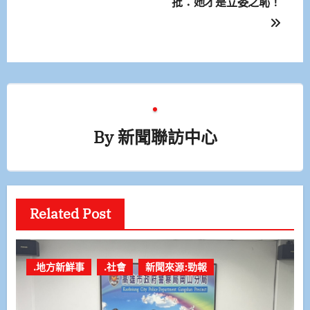
批：她才是立委之恥！
覽
By
新聞聯訪中心
Related Post
.地方新鮮事
.社會
新聞來源:勁報