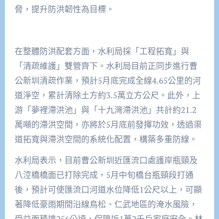
脅，提升防洪韌性為目標。
在整體防洪配套方面，水利局採「工程拓寬」與
「清疏維護」雙管齊下。水利局目前正同步進行曹
公新圳清疏作業，預計5月底完成全線4.65公里的河
道淨空，累計清除土方約3.5萬立方公尺。此外，上
游「夢裡滯洪池」與「十九灣滯洪池」共計約21.2
萬噸的滯洪空間，亦將於5月底前發揮功效，透過渠
道拓寬與滯洪空間的系統化配置，構築多重防線。
水利局表示，目前曹公新圳近匯流口處護岸瓶頸及
八涳橋橋面已打除完成，5月中旬橋台瓶頸段打通
後，預計可使匯流口河道水位降低1公尺以上，可顯
著降低豪雨期間沿線鳥松、仁武地區的淹水風險，
受益面積達256公頃，保障近1萬2千戶家庭安全。林