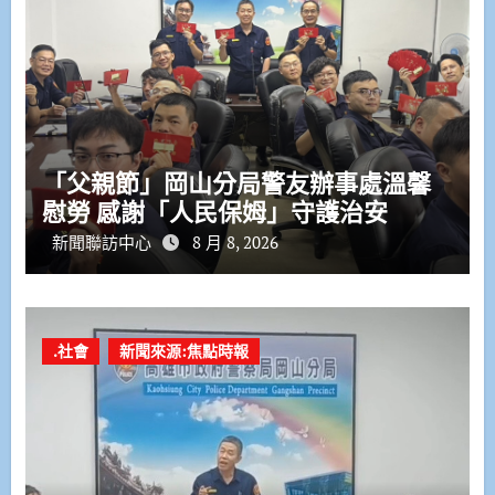
「父親節」岡山分局警友辦事處溫馨
慰勞 感謝「人民保姆」守護治安
新聞聯訪中心
8 月 8, 2026
.社會
新聞來源:焦點時報