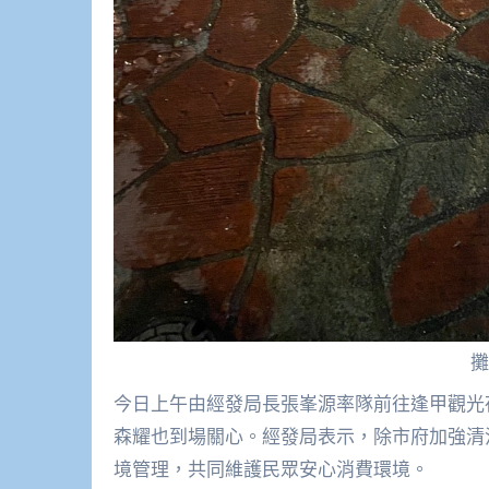
攤
今日上午由經發局長張峯源率隊前往逢甲觀光
森耀也到場關心。經發局表示，除市府加強清
境管理，共同維護民眾安心消費環境。