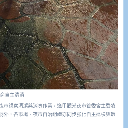
商自主清消
夜市視察清潔與消毒作業，逢甲觀光夜市管委會主委凌
消外，各市場、夜市自治組織亦同步強化自主巡檢與環