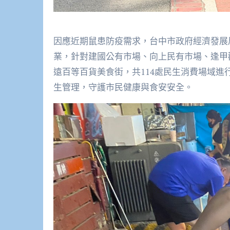
因應近期鼠患防疫需求，台中市政府經濟發展
業，針對建國公有市場、向上民有市場、逢甲
遠百等百貨美食街，共114處民生消費場域進
生管理，守護市民健康與食安安全。