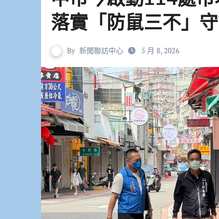
落實「防鼠三不」守
By
新聞聯訪中心
5 月 8, 2026