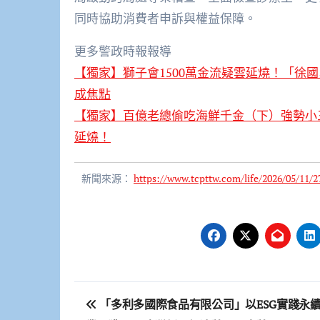
同時協助消費者申訴與權益保障。
更多警政時報報導
【獨家】獅子會1500萬金流疑雲延燒！「徐
成焦點
【獨家】百億老總偷吃海鮮千金（下）強勢小
延燒！
新聞來源：
https://www.tcpttw.com/life/2026/05/11/2
文
「多利多國際食品有限公司」以ESG實踐永