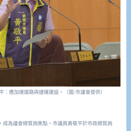
平：應加速道路與捷運建設。（圖/市議會提供）
，成為議會總質詢焦點。市議員黃敬平於市政總質詢