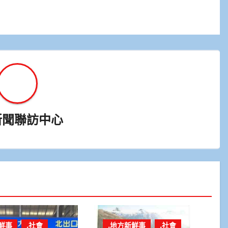
新聞聯訪中心
鮮事
.社會
.地方新鮮事
.社會