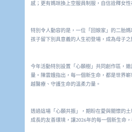
感；更有媽咪換上空服員制服，自信詮釋女性
特別令人動容的是，一位「回娘家」的二胎媽
孩子留下別具意義的人生初登場，成為母子之
今年活動特別設置「心願樹」共同創作區，邀
量。陳雲娥指出，每一個新生命，都是世界嶄
越醫療、守護生命的溫柔力量。
透過這場「心願共振」，期盼在愛與關懷的土
成長的友善環境，讓2026年的每一個新生命