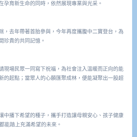
在孕育新生命的同時，依然展現專業與光采。
咪，去年帶著首胎參與，今年再度攜腹中二寶登台，為
間珍貴的共同記憶。
請現場民眾一同寫下祝福，為社會注入溫暖而正向的能
新的起點；當眾人的心願匯聚成林，便能凝聚出一股超
壤中播下希望的種子，攜手打造讓母親安心、孩子健康
，都能踏上充滿希望的未來。