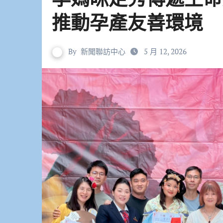
推動孕產友善環境
By
新聞聯訪中心
5 月 12, 2026