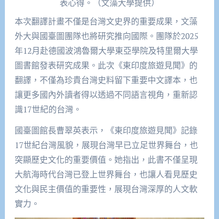
表心得。（文藻大學提供）
本次翻譯計畫不僅是台灣文史界的重要成果，文藻
外大與國臺圖團隊也將研究推向國際。團隊於
2025
年
12
月赴德國波鴻魯爾大學東亞學院及特里爾大學
圖書館發表研究成果。此次《東印度旅遊見聞》的
翻譯，不僅為珍貴台灣史料留下重要中文譯本，也
讓更多國內外讀者得以透過不同語言視角，重新認
識
17
世紀的台灣。
國臺圖館長曹翠英表示，《東印度旅遊見聞》記錄
17
世紀台灣風貌，展現台灣早已立足世界舞台，也
突顯歷史文化的重要價值。她指出，此書不僅呈現
大航海時代台灣已登上世界舞台，也讓人看見歷史
文化與民主價值的重要性，展現台灣深厚的人文軟
實力。