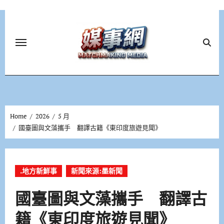
Skip
to
content
Home
2026
5 月
國臺圖與文藻攜手 翻譯古籍《東印度旅遊見聞》
.地方新鮮事
新聞來源:墨新聞
國臺圖與文藻攜手 翻譯古
籍《東印度旅遊見聞》