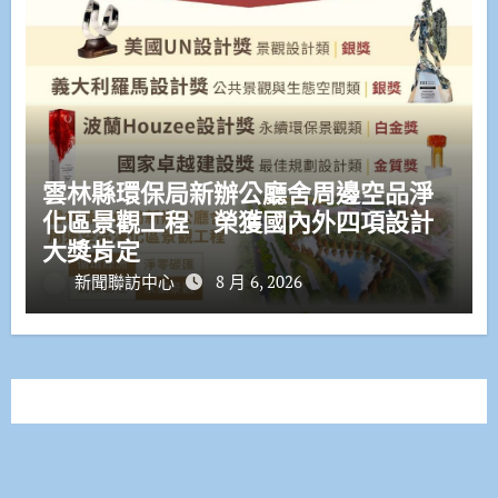
雲林縣環保局新辦公廳舍周邊空品淨
化區景觀工程 榮獲國內外四項設計
大獎肯定
新聞聯訪中心
8 月 6, 2026