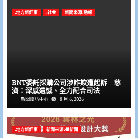
.地方新鮮事
.社會
新聞來源:勁報
BNT委託採購公司涉詐欺遭起訴 慈
濟：深感遺憾、全力配合司法
新聞聯訪中心
8 月 6, 2026
.地方新鮮事
新聞來源:墨新聞