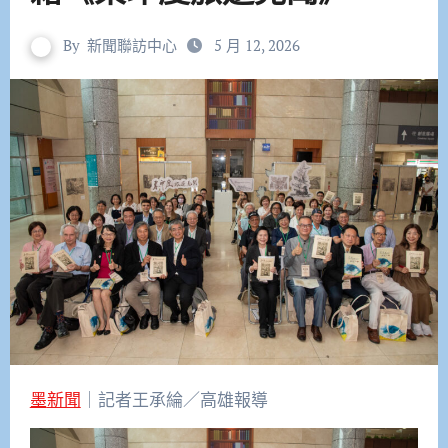
By
新聞聯訪中心
5 月 12, 2026
墨新聞
｜記者王承綸／高雄報導