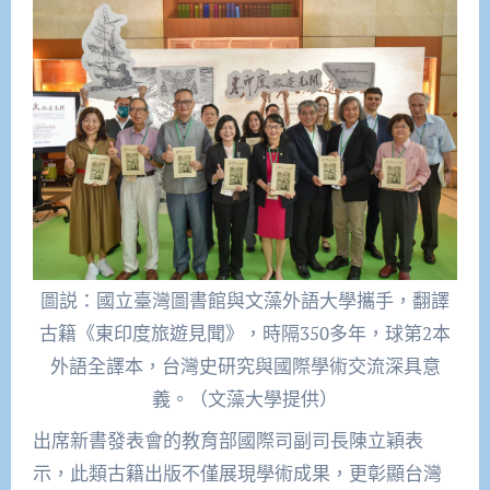
圖説：國立臺灣圖書館與文藻外語大學攜手，翻譯
古籍《東印度旅遊見聞》，時隔350多年，球第2本
外語全譯本，台灣史研究與國際學術交流深具意
義。（文藻大學提供）
出席新書發表會的教育部國際司副司長陳立穎表
示，此類古籍出版不僅展現學術成果，更彰顯台灣